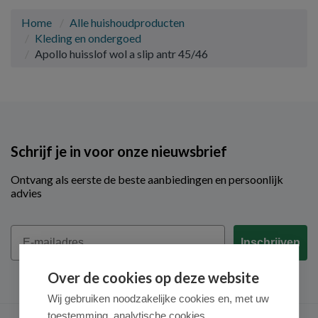
Home
Alle huishoudproducten
Kleding en ondergoed
Apollo huisslof wol a slip antr 45/46
Schrijf je in voor onze nieuwsbrief
Ontvang als eerste de beste aanbiedingen en persoonlijk
advies
Email
Inschrijven
Over de cookies op deze website
Wij gebruiken noodzakelijke cookies en, met uw
toestemming, analytische cookies