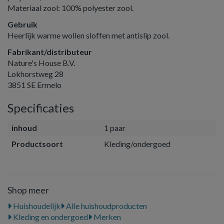
Materiaal zool: 100% polyester zool.
Gebruik
Heerlijk warme wollen sloffen met antislip zool.
Fabrikant/distributeur
Nature's House B.V.
Lokhorstweg 28
3851 SE Ermelo
Specificaties
inhoud
1 paar
Productsoort
Kleding/ondergoed
Shop meer
Huishoudelijk
Alle huishoudproducten
Kleding en ondergoed
Merken