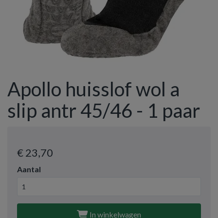
Apollo huisslof wol a
slip antr 45/46 - 1 paar
€ 23
,70
Aantal
In winkelwagen