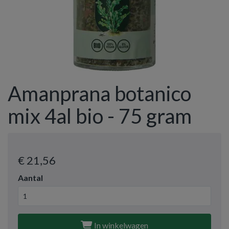
Amanprana botanico
mix 4al bio - 75 gram
€ 21
,56
Aantal
In winkelwagen