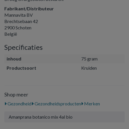
Fabrikant/Distributeur
Mannavita BV
Brechtsebaan 42
2900 Schoten
België
Specificaties
inhoud
75 gram
Productsoort
Kruiden
Shop meer
Gezondheid
Gezondheidsproducten
Merken
Amanprana botanico mix 4al bio