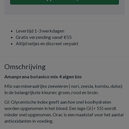
Levertijd 1-3 werkdagen
Gratis verzending vanaf €55
Altijd netjes en discreet verpakt
Omschrijving
Amanprana botanico mix 4 algen bio
Mix van mineraalrijke zeewieren ( nori, zeesla, kombu, dulse)
in de belangrijkste kleuren: groen, rood en bruin.
Gl: Glycemische index geeft aan hoe snel koolhydraten
worden opgenomen in het bloed. Een lage Gl (< 55) wordt
minder snel opgenomen. Orac is een maatstaf voor het aantal
antioxidanten in voeding.