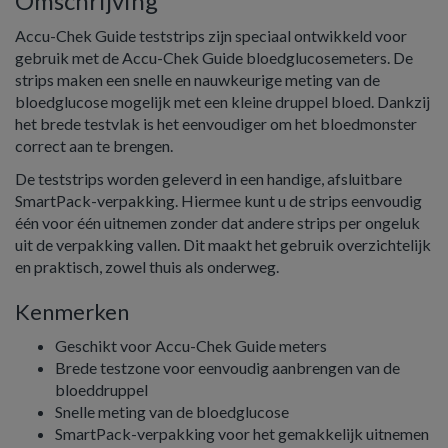
Omschrijving
Accu-Chek Guide teststrips zijn speciaal ontwikkeld voor
gebruik met de Accu-Chek Guide bloedglucosemeters. De
strips maken een snelle en nauwkeurige meting van de
bloedglucose mogelijk met een kleine druppel bloed. Dankzij
het brede testvlak is het eenvoudiger om het bloedmonster
correct aan te brengen.
De teststrips worden geleverd in een handige, afsluitbare
SmartPack-verpakking. Hiermee kunt u de strips eenvoudig
één voor één uitnemen zonder dat andere strips per ongeluk
uit de verpakking vallen. Dit maakt het gebruik overzichtelijk
en praktisch, zowel thuis als onderweg.
Kenmerken
Geschikt voor Accu-Chek Guide meters
Brede testzone voor eenvoudig aanbrengen van de
bloeddruppel
Snelle meting van de bloedglucose
SmartPack-verpakking voor het gemakkelijk uitnemen