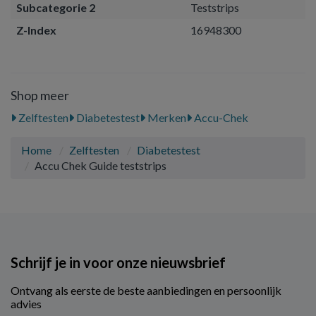
Subcategorie 2
Teststrips
Z-Index
16948300
Shop meer
Zelftesten
Diabetestest
Merken
Accu-Chek
Home
Zelftesten
Diabetestest
Accu Chek Guide teststrips
Schrijf je in voor onze nieuwsbrief
Ontvang als eerste de beste aanbiedingen en persoonlijk
advies