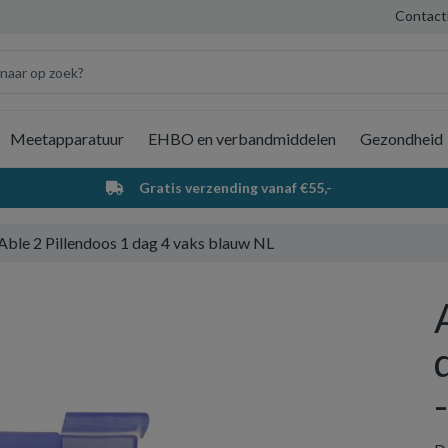
Contact
Meetapparatuur
EHBO en verbandmiddelen
Gezondheid
Wi
Gratis verzending vanaf €55,-
Able 2 Pillendoos 1 dag 4 vaks blauw NL