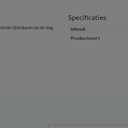
Specificaties
lende tijdstippen op de dag,
inhoud
Productsoort
Email