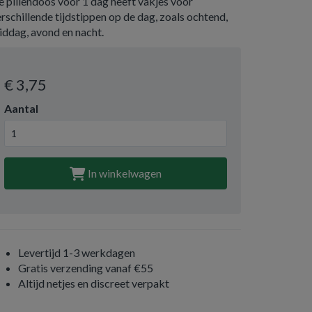
 pillendoos voor 1 dag heeft vakjes voor
rschillende tijdstippen op de dag, zoals ochtend,
iddag, avond en nacht.
€ 3
,75
Aantal
In winkelwagen
Levertijd 1-3 werkdagen
Gratis verzending vanaf €55
Altijd netjes en discreet verpakt