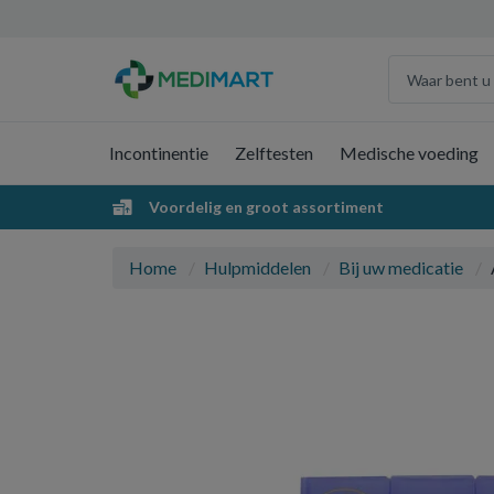
Incontinentie
Zelftesten
Medische voeding
Voordelig en groot assortiment
Home
Hulpmiddelen
Bij uw medicatie