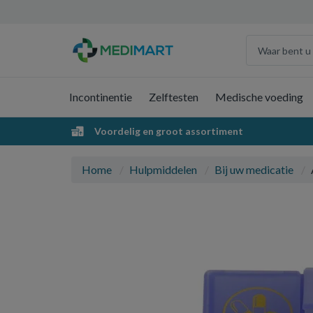
Incontinentie
Zelftesten
Medische voeding
Voordelig en groot assortiment
Home
Hulpmiddelen
Bij uw medicatie