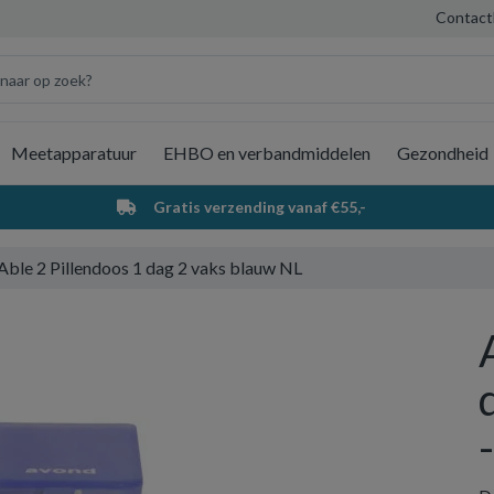
Contact
Meetapparatuur
EHBO en verbandmiddelen
Gezondheid
Wi
Gratis verzending vanaf €55,-
Able 2 Pillendoos 1 dag 2 vaks blauw NL