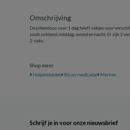
Omschrijving
De pillendoos voor 1 dag heeft vakjes voor verschil
zoals ochtend, middag, avond en nacht. Er zijn 2 ve
2-vaks.
Shop meer
Hulpmiddelen
Bij uw medicatie
Merken
Schrijf je in voor onze nieuwsbrief