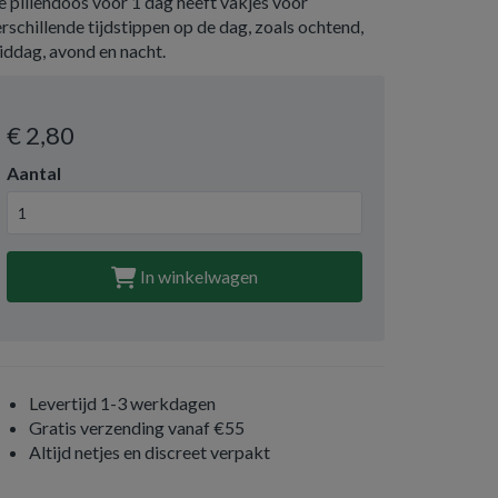
 pillendoos voor 1 dag heeft vakjes voor
rschillende tijdstippen op de dag, zoals ochtend,
iddag, avond en nacht.
€ 2
,80
Aantal
In winkelwagen
Levertijd 1-3 werkdagen
Gratis verzending vanaf €55
Altijd netjes en discreet verpakt