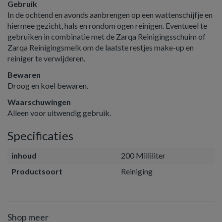
Gebruik
In de ochtend en avonds aanbrengen op een wattenschijfje en
hiermee gezicht, hals en rondom ogen reinigen. Eventueel te
gebruiken in combinatie met de Zarqa Reinigingsschuim of
Zarqa Reinigingsmelk om de laatste restjes make-up en
reiniger te verwijderen.
Bewaren
Droog en koel bewaren.
Waarschuwingen
Alleen voor uitwendig gebruik.
Specificaties
inhoud
200 Milliliter
Productsoort
Reiniging
Shop meer