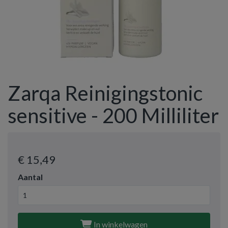
Zarqa Reinigingstonic
sensitive - 200 Milliliter
€ 15
,49
Aantal
In winkelwagen