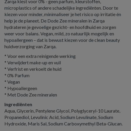
Zarqa kiest voor 0% - geen parfum, kleurstoffen,
microplastics of andere schadelijke ingrediënten. Door te
kiezen voor minder, minimaliseer je het risico op irritatie én
help je de planeet. De Dode Zee mineralen in Zarqa
hydrateren je gevoelige gezicht- en hoofdhuid en zorgen
weer voor balans. Vegan, mild, zo natuurlijk mogelijk en
hypoallergeen – dat is bewust kiezen voor de clean beauty
huidverzorging van Zarqa.
* Voor een extra reinigende werking
* Verwijdert make-up en vuil
* Verfrist en verkoelt de huid
* 0% Parfum
* Vegan
* Hypoallergeen
* Met Dode Zee mineralen
Ingrediënten
Aqua, Glycerin, Pentylene Glycol, Polyglyceryl-10 Laurate,
Propanediol, Levulinic Acid, Sodium Levulinate, Sodium
Hydroxide, Maris Sal, Sodium Carboxymethyl Beta-Glucan.