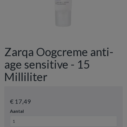
Zarqa Oogcreme anti-
age sensitive - 15
Milliliter
€ 17
,49
Aantal