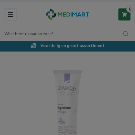
0
Toggle navigation
Waar bent u naar op zoek?
Voordelig en groot assortiment
Winkelwagen
Uw winkelwagen is leeg.
Vul hem met producten.