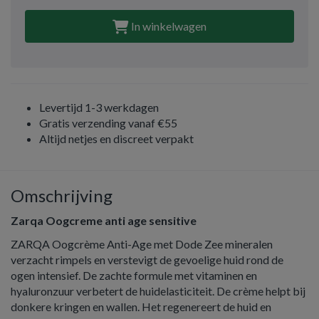
In winkelwagen
Levertijd 1-3 werkdagen
Gratis verzending vanaf €55
Altijd netjes en discreet verpakt
Omschrijving
Zarqa Oogcreme anti age sensitive
ZARQA Oogcrème Anti-Age met Dode Zee mineralen
verzacht rimpels en verstevigt de gevoelige huid rond de
ogen intensief. De zachte formule met vitaminen en
hyaluronzuur verbetert de huidelasticiteit. De crème helpt bij
donkere kringen en wallen. Het regenereert de huid en