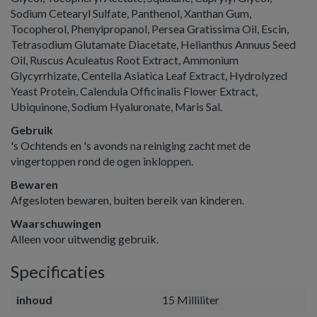
Sodium Cetearyl Sulfate, Panthenol, Xanthan Gum,
Tocopherol, Phenylpropanol, Persea Gratissima Oil, Escin,
Tetrasodium Glutamate Diacetate, Helianthus Annuus Seed
Oil, Ruscus Aculeatus Root Extract, Ammonium
Glycyrrhizate, Centella Asiatica Leaf Extract, Hydrolyzed
Yeast Protein, Calendula Officinalis Flower Extract,
Ubiquinone, Sodium Hyaluronate, Maris Sal.
Gebruik
's Ochtends en 's avonds na reiniging zacht met de
vingertoppen rond de ogen inkloppen.
Bewaren
Afgesloten bewaren, buiten bereik van kinderen.
Waarschuwingen
Alleen voor uitwendig gebruik.
Specificaties
inhoud
15 Milliliter