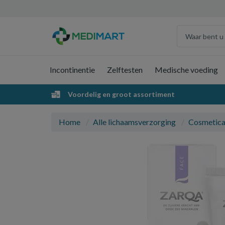
Incontinentie
Zelftesten
Medische voeding
Voordelig en groot assortiment
Home
Alle lichaamsverzorging
Cosmetic