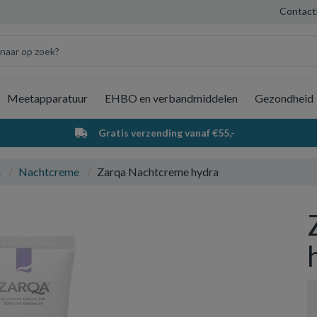
Contact
Meetapparatuur
EHBO en verbandmiddelen
Gezondheid
Wi
Gratis verzending vanaf €55,-
a
Nachtcreme
Zarqa Nachtcreme hydra