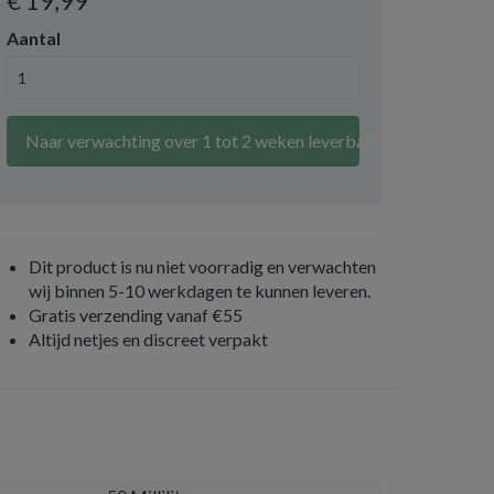
€ 19
,99
Aantal
Naar verwachting over 1 tot 2 weken leverbaar
Dit product is nu niet voorradig en verwachten
wij binnen 5-10 werkdagen te kunnen leveren.
Gratis verzending vanaf €55
Altijd netjes en discreet verpakt