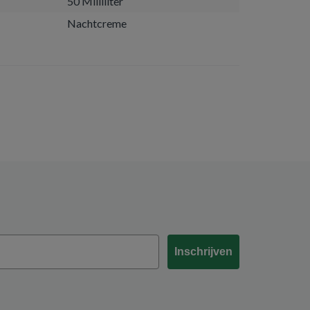
50 Milliliter
Nachtcreme
Inschrijven