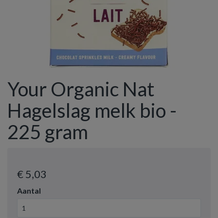
Your Organic Nat
Hagelslag melk bio -
225 gram
€ 5
,03
Aantal