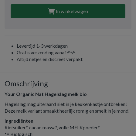
In winkelwagen
Levertijd 1-3 werkdagen
Gratis verzending vanaf €55
Altijd netjes en discreet verpakt
Omschrijving
Your Organic Nat Hagelslag melk bio
Hagelslag mag uiteraard niet in je keukenkastje ontbreken!
Deze melk variant smaakt heerlijk romig en smelt in je mond.
Ingrediënten
Rietsuiker*, cacao massa*, volle MELKpoeder*.
*= Biologisch