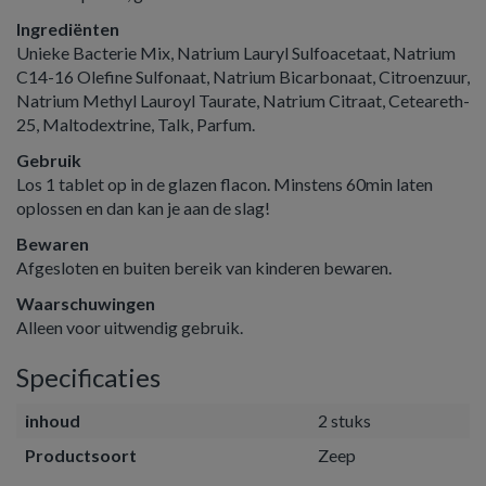
Ingrediënten
Unieke Bacterie Mix, Natrium Lauryl Sulfoacetaat, Natrium
C14-16 Olefine Sulfonaat, Natrium Bicarbonaat, Citroenzuur,
Natrium Methyl Lauroyl Taurate, Natrium Citraat, Ceteareth-
25, Maltodextrine, Talk, Parfum.
Gebruik
Los 1 tablet op in de glazen flacon. Minstens 60min laten
oplossen en dan kan je aan de slag!
Bewaren
Afgesloten en buiten bereik van kinderen bewaren.
Waarschuwingen
Alleen voor uitwendig gebruik.
Specificaties
inhoud
2 stuks
Productsoort
Zeep