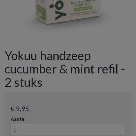
Yokuu handzeep
cucumber & mint refil -
2 stuks
€ 9
,95
Aantal