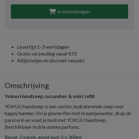
In winkelwagen
Levertijd 1-3 werkdagen
Gratis verzending vanaf €55
Altijd netjes en discreet verpakt
Omschrijving
Yokuu Handzeep cucumber & mint refill
YOKUU handzeep is een zachte, hydraterende zeep voor
happy handen. Vul je glazen fles met kraantjeswater, drop de
parel erin en voed je huid met YOKUU handzeep.
Beschikbaar in drie unieke parfums.
Bevat: 2 parels, goed voor 2 x 300ml