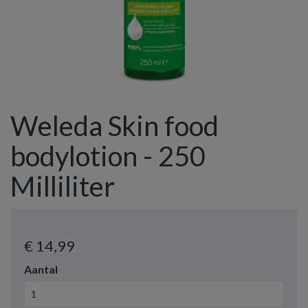
Weleda Skin food
bodylotion - 250
Milliliter
€ 14
,99
Aantal