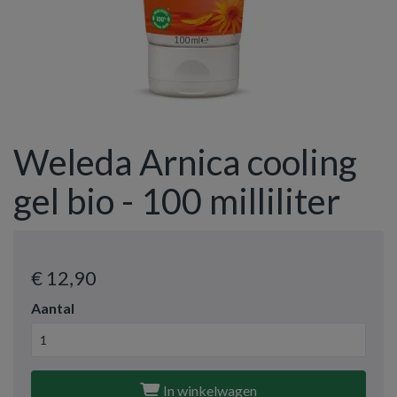
Weleda Arnica cooling
gel bio - 100 milliliter
€ 12
,90
Aantal
In winkelwagen