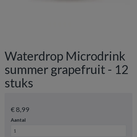
Waterdrop Microdrink
summer grapefruit - 12
stuks
€ 8
,99
Aantal