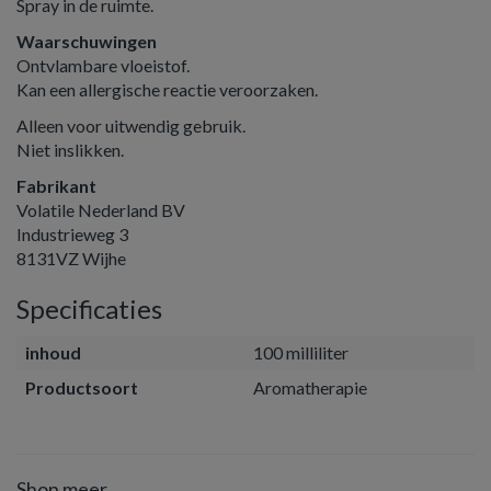
Spray in de ruimte.
Waarschuwingen
Ontvlambare vloeistof.
Kan een allergische reactie veroorzaken.
Alleen voor uitwendig gebruik.
Niet inslikken.
Fabrikant
Volatile Nederland BV
Industrieweg 3
8131VZ Wijhe
Specificaties
inhoud
100 milliliter
Productsoort
Aromatherapie
Shop meer