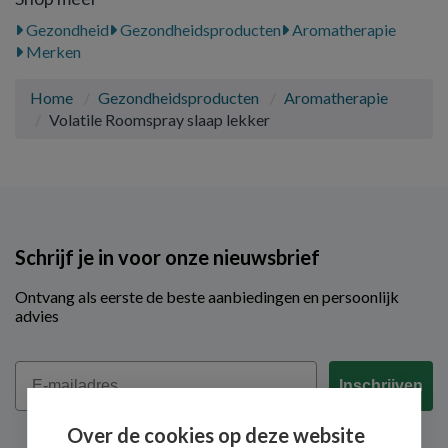
Gezondheid
Gezondheidsproducten
Aromatherapie
Merken
Home
Gezondheidsproducten
Aromatherapie
Volatile Roomspray slaap lekker
Schrijf je in voor onze nieuwsbrief
Ontvang als eerste de beste aanbiedingen en persoonlijk
advies
Email
Inschrijven
Over de cookies op deze website