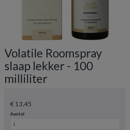
Volatile Roomspray
slaap lekker - 100
milliliter
€ 13
,45
Aantal