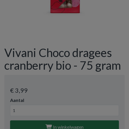
Vivani Choco dragees
cranberry bio - 75 gram
€ 3
,99
Aantal
In winkelwagen