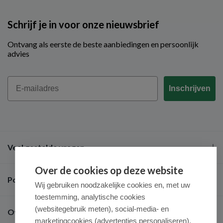
Schrijf je in voor onze nieuwsbrief
Ontvang als eerste de beste aanbiedingen en persoonlijk
advies
Email
Inschrijven
Veel gestelde vragen
Over de cookies op deze website
Populaire merken
Wij gebruiken noodzakelijke cookies en, met uw
toestemming, analytische cookies
(websitegebruik meten), social-media- en
Over ons
marketingcookies (advertenties personaliseren).