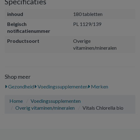
Specificaties
inhoud
180 tabletten
Belgisch
PL 1129/139
notificatienummer
Productsoort
Overige
vitaminen/mineralen
Shop meer
Gezondheid
Voedingssupplementen
Merken
Home
Voedingssupplementen
Overig vitaminen/mineralen
Vitals Chlorella bio