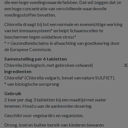
die een hoge voedingswaarde hebben. Dat wil zeggen dat ze
een hoge concentratie van verschillende waardevolle
voedingsstoffen bevatten.
Chlorella draagt bij tot een normale en evenwichtige werking
van het immuunsysteem* en helpt lichaamscellen te
beschermen tegen oxidatieve stress*
* = Gezondheidsclaims in afwachting van goedkeuring door
de Europese Commissie.
Samenstelling per 6 tabletten
Chlorella (biologisch, met gebroken celwand)
3
Ingredienten
Chlorella* (Chlorella vulgaris, bevat van nature SULFIET).
* van biologische oorsprong
Gebruik
2 keer per dag 3 tabletten bij een maaltijd met water
innemen. Houd u aan de aanbevolen dosering.
Geschikt voor vegetariërs en veganisten.
Droog, koel en buiten bereik van kinderen bewaren.