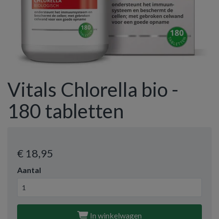
Vitals Chlorella bio -
180 tabletten
€ 18
,95
Aantal
In winkelwagen