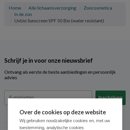
Home
Alle lichaamsverzorging
Zoncosmetica
In de zon
Uvbio Sunscreen SPF 50 Bio (water resistant)
Schrijf je in voor onze nieuwsbrief
Ontvang als eerste de beste aanbiedingen en persoonlijk
advies
Email
Inschrijven
Over de cookies op deze website
Wij gebruiken noodzakelijke cookies en, met uw
toestemming, analytische cookies