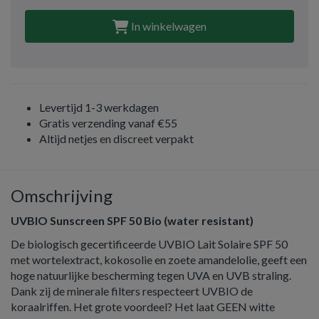
In winkelwagen
Levertijd 1-3 werkdagen
Gratis verzending vanaf €55
Altijd netjes en discreet verpakt
Omschrijving
UVBIO Sunscreen SPF 50 Bio (water resistant)
De biologisch gecertificeerde UVBIO Lait Solaire SPF 50
met wortelextract, kokosolie en zoete amandelolie, geeft een
hoge natuurlijke bescherming tegen UVA en UVB straling.
Dank zij de minerale filters respecteert UVBIO de
koraalriffen. Het grote voordeel? Het laat GEEN witte