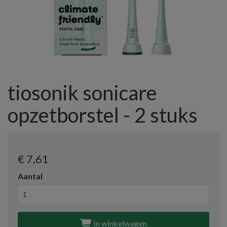
tiosonik sonicare
opzetborstel - 2 stuks
€ 7
,61
Aantal
In winkelwagen