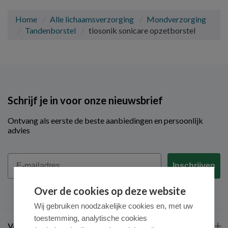
Home
Alle lichaamsverzorging
Mondverzorging
Tandenborstel
tiosonik sonicare opzetborstel
Schrijf je in voor onze nieuwsbrief
Ontvang als eerste de beste aanbiedingen en persoonlijk
advies
Email
Inschrijven
Over de cookies op deze website
Wij gebruiken noodzakelijke cookies en, met uw
toestemming, analytische cookies
Veel gestelde vragen