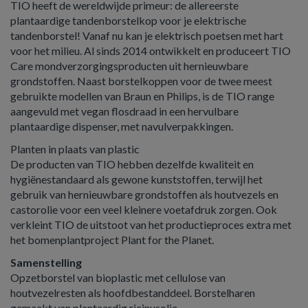
TIO heeft de wereldwijde primeur: de allereerste
plantaardige tandenborstelkop voor je elektrische
tandenborstel! Vanaf nu kan je elektrisch poetsen met hart
voor het milieu. Al sinds 2014 ontwikkelt en produceert TIO
Care mondverzorgingsproducten uit hernieuwbare
grondstoffen. Naast borstelkoppen voor de twee meest
gebruikte modellen van Braun en Philips, is de TIO range
aangevuld met vegan flosdraad in een hervulbare
plantaardige dispenser, met navulverpakkingen.
Planten in plaats van plastic
De producten van TIO hebben dezelfde kwaliteit en
hygiënestandaard als gewone kunststoffen, terwijl het
gebruik van hernieuwbare grondstoffen als houtvezels en
castorolie voor een veel kleinere voetafdruk zorgen. Ook
verkleint TIO de uitstoot van het productieproces extra met
het bomenplantproject Plant for the Planet.
Samenstelling
Opzetborstel van bioplastic met cellulose van
houtvezelresten als hoofdbestanddeel. Borstelharen
gemaakt van plantaardig ricinusolie.