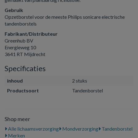
Gebruik
Opzetborstel voor de meeste Philips sonicare electrische
tandenborstels
Fabrikant/Distributeur
Greenhub BV
Energieweg 10
3641 RT Mijdrecht
Specificaties
inhoud
2 stuks
Productsoort
Tandenborstel
Shop meer
Alle lichaamsverzorging
Mondverzorging
Tandenborstel
Merken