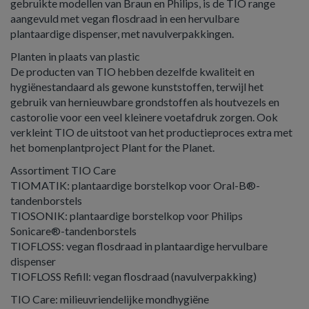
gebruikte modellen van Braun en Philips, is de TIO range
aangevuld met vegan flosdraad in een hervulbare
plantaardige dispenser, met navulverpakkingen.
Planten in plaats van plastic
De producten van TIO hebben dezelfde kwaliteit en
hygiënestandaard als gewone kunststoffen, terwijl het
gebruik van hernieuwbare grondstoffen als houtvezels en
castorolie voor een veel kleinere voetafdruk zorgen. Ook
verkleint TIO de uitstoot van het productieproces extra met
het bomenplantproject Plant for the Planet.
Assortiment TIO Care
TIOMATIK: plantaardige borstelkop voor Oral-B®-
tandenborstels
TIOSONIK: plantaardige borstelkop voor Philips
Sonicare®-tandenborstels
TIOFLOSS: vegan flosdraad in plantaardige hervulbare
dispenser
TIOFLOSS Refill: vegan flosdraad (navulverpakking)
TIO Care: milieuvriendelijke mondhygiëne