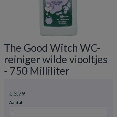
The Good Witch WC-
reiniger wilde viooltjes
- 750 Milliliter
€ 3
,79
Aantal