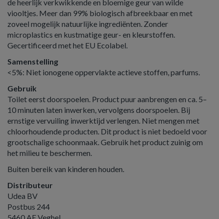
de heerlijk verkwikkende en bloemige geur van wilde
viooltjes. Meer dan 99% biologisch afbreekbaar en met
zoveel mogelijk natuurlijke ingrediënten. Zonder
microplastics en kustmatige geur- en kleurstoffen.
Gecertificeerd met het EU Ecolabel.
Samenstelling
<5%: Niet ionogene oppervlakte actieve stoffen, parfums.
Gebruik
Toilet eerst doorspoelen. Product puur aanbrengen en ca. 5–
10 minuten laten inwerken, vervolgens doorspoelen. Bij
ernstige vervuiling inwerktijd verlengen. Niet mengen met
chloorhoudende producten. Dit product is niet bedoeld voor
grootschalige schoonmaak. Gebruik het product zuinig om
het milieu te beschermen.
Buiten bereik van kinderen houden.
Distributeur
Udea BV
Postbus 244
5460 AE Veghel