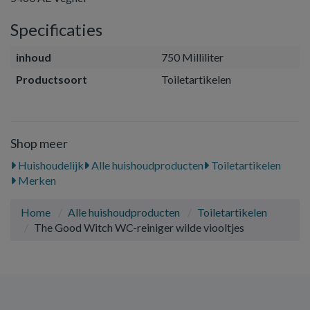
Specificaties
inhoud
750 Milliliter
Productsoort
Toiletartikelen
Shop meer
Huishoudelijk
Alle huishoudproducten
Toiletartikelen
Merken
Home
Alle huishoudproducten
Toiletartikelen
The Good Witch WC-reiniger wilde viooltjes