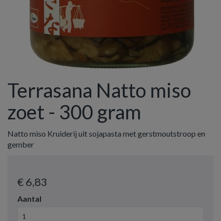
Terrasana Natto miso
zoet - 300 gram
Natto miso Kruiderij uit sojapasta met gerstmoutstroop en
gember
€ 6
,83
Aantal