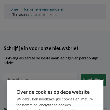
Home
Reform/levensmiddelen
Terrasana Natto miso zoet
Schrijf je in voor onze nieuwsbrief
Ontvang als eerste de beste aanbiedingen en persoonlijk
advies
Email
Inschrijven
Over de cookies op deze website
Wij gebruiken noodzakelijke cookies en, met uw
toestemming, analytische cookies
Veel gestelde vragen