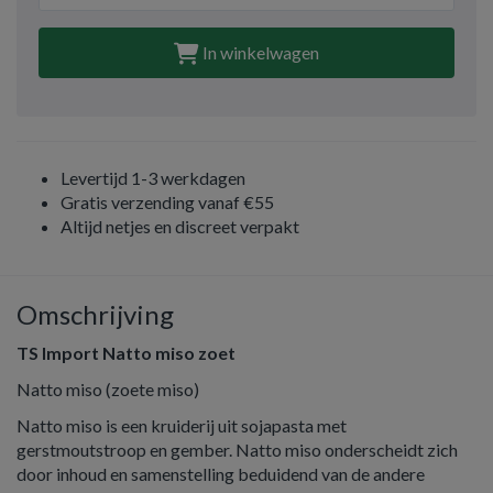
In winkelwagen
Levertijd 1-3 werkdagen
Gratis verzending vanaf €55
Altijd netjes en discreet verpakt
Omschrijving
TS Import Natto miso zoet
Natto miso (zoete miso)
Natto miso is een kruiderij uit sojapasta met
gerstmoutstroop en gember. Natto miso onderscheidt zich
door inhoud en samenstelling beduidend van de andere