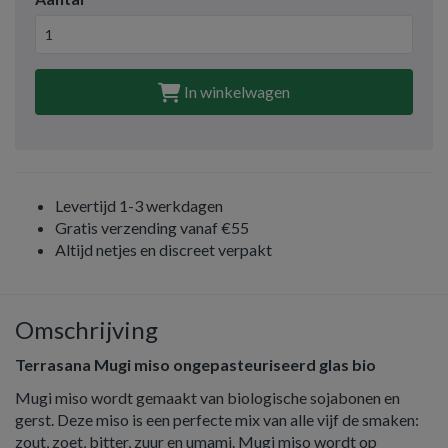
In winkelwagen
Levertijd 1-3 werkdagen
Gratis verzending vanaf €55
Altijd netjes en discreet verpakt
Omschrijving
Terrasana Mugi miso ongepasteuriseerd glas bio
Mugi miso wordt gemaakt van biologische sojabonen en
gerst. Deze miso is een perfecte mix van alle vijf de smaken:
zout, zoet, bitter, zuur en umami. Mugi miso wordt op