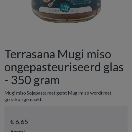
Terrasana Mugi miso
ongepasteuriseerd glas
- 350 gram
Mugi miso Sojapasta met gerst Mugi miso wordt met
gerstkoji gemaakt.
€ 6
,65
Aantal