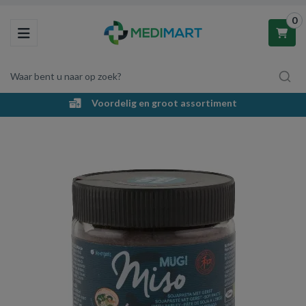
0
Toggle navigation
Waar bent u naar op zoek?
Voordelig en groot assortiment
Winkelwagen
Uw winkelwagen is leeg.
Vul hem met producten.