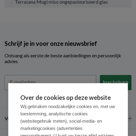
Terrasana Mugi miso ongepasteuriseerd glas
Schrijf je in voor onze nieuwsbrief
Ontvang als eerste de beste aanbiedingen en persoonlijk
advies
Email
Inschrijven
Over de cookies op deze website
Wij gebruiken noodzakelijke cookies en, met uw
toestemming, analytische cookies
Veel gestelde vragen
(websitegebruik meten), social-media- en
marketingcookies (advertenties
personaliseren). U kunt uw keuze altijd wijzigen