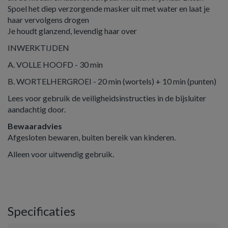
Spoel het diep verzorgende masker uit met water en laat je
haar vervolgens drogen
Je houdt glanzend, levendig haar over
INWERKTIJDEN
A. VOLLE HOOFD - 30 min
B. WORTELHERGROEI - 20 min (wortels) + 10 min (punten)
Lees voor gebruik de veiligheidsinstructies in de bijsluiter
aandachtig door.
Bewaaradvies
Afgesloten bewaren, buiten bereik van kinderen.
Alleen voor uitwendig gebruik.
Specificaties