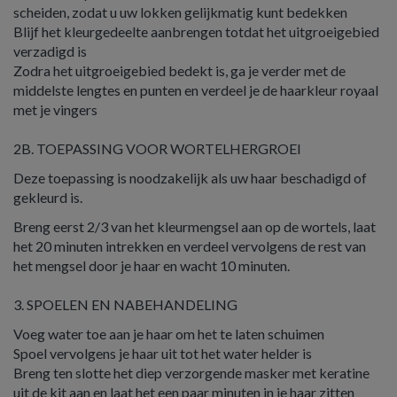
scheiden, zodat u uw lokken gelijkmatig kunt bedekken
Blijf het kleurgedeelte aanbrengen totdat het uitgroeigebied
verzadigd is
Zodra het uitgroeigebied bedekt is, ga je verder met de
middelste lengtes en punten en verdeel je de haarkleur royaal
met je vingers
2B. TOEPASSING VOOR WORTELHERGROEI
Deze toepassing is noodzakelijk als uw haar beschadigd of
gekleurd is.
Breng eerst 2/3 van het kleurmengsel aan op de wortels, laat
het 20 minuten intrekken en verdeel vervolgens de rest van
het mengsel door je haar en wacht 10 minuten.
3. SPOELEN EN NABEHANDELING
Voeg water toe aan je haar om het te laten schuimen
Spoel vervolgens je haar uit tot het water helder is
Breng ten slotte het diep verzorgende masker met keratine
uit de kit aan en laat het een paar minuten in je haar zitten