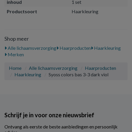
inhoud
1 set
Productsoort
Haarkleuring
Shop meer
Alle lichaamsverzorging
Haarproducten
Haarkleuring
Merken
Home
Alle lichaamsverzorging
Haarproducten
Haarkleuring
Syoss colors bas 3-3 dark viol
Schrijf je in voor onze nieuwsbrief
Ontvang als eerste de beste aanbiedingen en persoonlijk