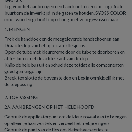
Leg voor het aanbrengen een handdoek en een horloge in de
buurt om de inwerktijd in de gaten te houden. SYOSS COLOR
moet worden gebruikt op droog, niet voorgewassen haar.
1. MENGEN
Trek de handdoek en de meegeleverde handschoenen aan
Draai de dop van het applicatorflesje los
Open de tube met kleurcrème door de tube te doorboren en
af ​​te sluiten met de achterkant van de dop.
Knijp de hele bus uit en schud deze totdat alle componenten
goed gemengd zijn
Breek ten slotte de bovenste dop en begin onmiddellijk met
de toepassing
2. TOEPASSING
2A. AANBRENGEN OP HET HELE HOOFD
Gebruik de applicatorpunt om de kleur royaal aan te brengen
op alleen je haarwortels en verdeel het met je vingers
Gebruik de punt van de fles om kleine haarsecties te