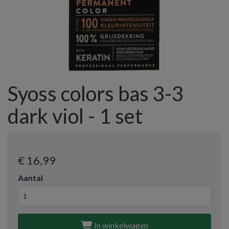
Syoss colors bas 3-3
dark viol - 1 set
€ 16
,99
Aantal
In winkelwagen