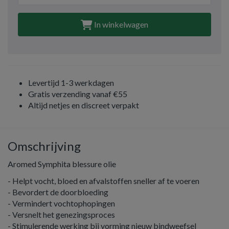
In winkelwagen
Levertijd 1-3 werkdagen
Gratis verzending vanaf €55
Altijd netjes en discreet verpakt
Omschrijving
Aromed Symphita blessure olie
- Helpt vocht, bloed en afvalstoffen sneller af te voeren
- Bevordert de doorbloeding
- Vermindert vochtophopingen
- Versnelt het genezingsproces
- Stimulerende werking bij vorming nieuw bindweefsel