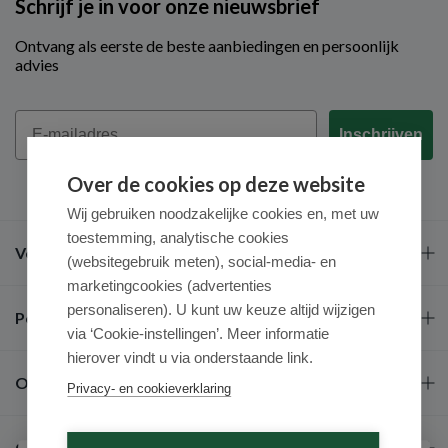
Schrijf je in voor onze nieuwsbrief
Ontvang als eerste de beste aanbiedingen en persoonlijk
advies
Email
Inschrijven
Over de cookies op deze website
Wij gebruiken noodzakelijke cookies en, met uw
toestemming, analytische cookies
Veel gestelde vragen
(websitegebruik meten), social-media- en
marketingcookies (advertenties
personaliseren). U kunt uw keuze altijd wijzigen
Populaire merken
via ‘Cookie-instellingen’. Meer informatie
hierover vindt u via onderstaande link.
Over ons
Privacy- en cookieverklaring
Contact