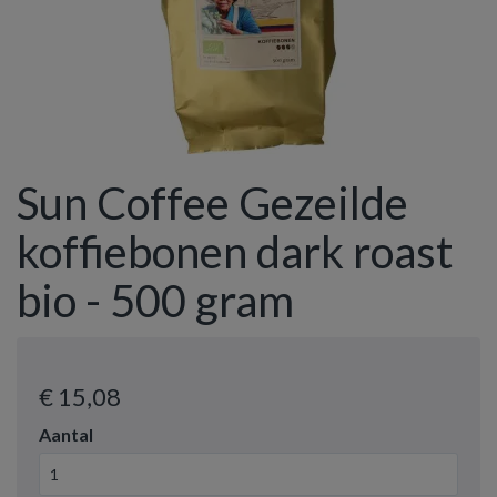
Sun Coffee Gezeilde
koffiebonen dark roast
bio - 500 gram
€ 15
,08
Aantal