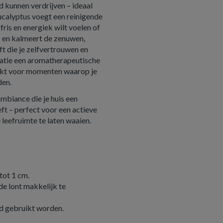
 kunnen verdrijven – ideaal
ucalyptus voegt een reinigende
fris en energiek wilt voelen of
s en kalmeert de zenuwen,
t die je zelfvertrouwen en
natie een aromatherapeutische
chikt voor momenten waarop je
den.
mbiance die je huis een
ft – perfect voor een actieve
 leefruimte te laten waaien.
tot 1 cm.
de lont makkelijk te
id gebruikt worden.