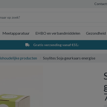
Contact
Meetapparatuur
EHBO en verbandmiddelen
Gezondheid
Wi
Gratis verzending vanaf €55,-
ishoudelijke producten
Soylites Soja geurkaars energise