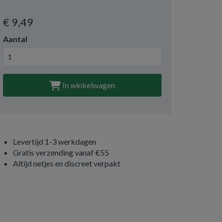
€ 9
,49
Aantal
In winkelwagen
Levertijd 1-3 werkdagen
Gratis verzending vanaf €55
Altijd netjes en discreet verpakt