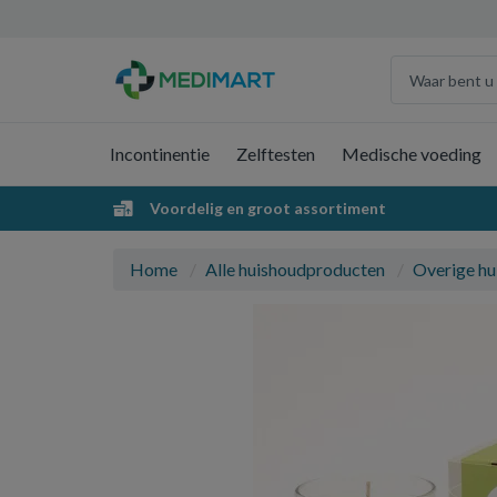
Incontinentie
Zelftesten
Medische voeding
Voordelig en groot assortiment
Home
Alle huishoudproducten
Overige hu