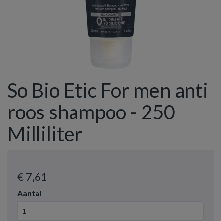
So Bio Etic For men anti
roos shampoo - 250
Milliliter
€ 7
,61
Aantal