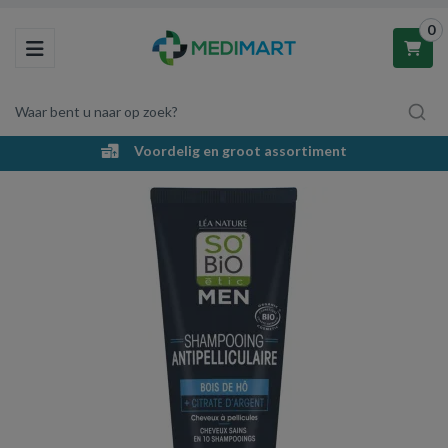
0
Toggle navigation
Waar bent u naar op zoek?
Voordelig en groot assortiment
Winkelwagen
Uw winkelwagen is leeg.
Vul hem met producten.