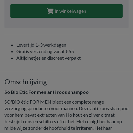
In winkelwagen
Levertijd 1-3 werkdagen
Gratis verzending vanaf €55
Altijd netjes en discreet verpakt
Omschrijving
So Bio Etic For men anti roos shampoo
SO'BiO étic FOR MEN biedt een complete range
verzorgingsproducten voor mannen. Deze anti-roos shampoo
voor hem bevat extracten van Ho hout en zilver citraat
bestrijdt roos en schilfers effectief. Het reinigt het haar op
milde wijze zonder de hoofdhuid te irriteren. Het haar