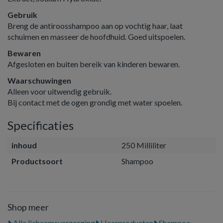
Gebruik
Breng de antiroosshampoo aan op vochtig haar, laat
schuimen en masseer de hoofdhuid. Goed uitspoelen.
Bewaren
Afgesloten en buiten bereik van kinderen bewaren.
Waarschuwingen
Alleen voor uitwendig gebruik.
Bij contact met de ogen grondig met water spoelen.
Specificaties
inhoud
250 Milliliter
Productsoort
Shampoo
Shop meer
Alle lichaamsverzorging
Haarproducten
Shampoo