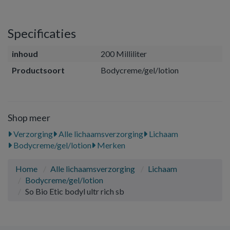
Specificaties
inhoud
200 Milliliter
Productsoort
Bodycreme/gel/lotion
Shop meer
Verzorging
Alle lichaamsverzorging
Lichaam
Bodycreme/gel/lotion
Merken
Home
Alle lichaamsverzorging
Lichaam
Bodycreme/gel/lotion
So Bio Etic bodyl ultr rich sb