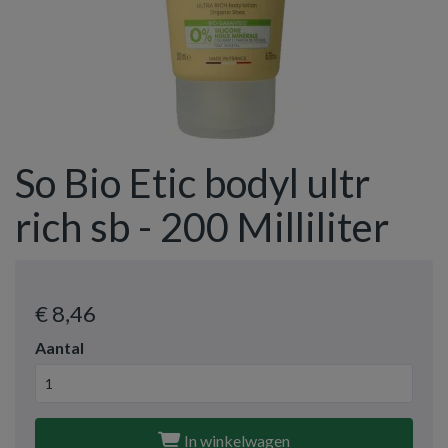
So Bio Etic bodyl ultr
rich sb - 200 Milliliter
€ 8
,46
Aantal
In winkelwagen