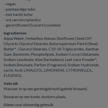
- vegan
- plantaardige tube
- met karité boter
- vrij van microplastics
- gecertificeerd Ecocert/cosmebio
Ingredienten
Aqua/Water, Helianthus Annuus (Sunflower) Seed Oil*,
Glycerin, Glyceryl Stearate, Butyrospermum Parkii (Shea)
Butter* , Glyceryl Stearate, C10-18 Triglycerides, Xanthan
Gum, Bentonite, Phospholipids, Sodium Cocoyl Glutamate,
Sodium Levulinate, Aloe Barbadensis Leaf Juice Powder*,
Sodium Benzoate, Parfum (Fragrance), Sodium Hydroxide,
Lactic Acid, LINALOOL, LIMONENE, CITRONELLOL,
EUGENOL
Gebruik
Masseer in op een gereinigde huid (gehele lichaam).
Bewaren op een koele, donkere plaats.
Alleen voor uitwendig gebruik.