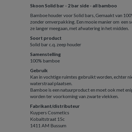
Skoon Solid bar - 2 bar side - all bamboo
Bamboe houder voor Solid bars, Gemaakt van 100%
zonder omverpakking. Een mooie manier om een sol
ze langer meegaan, met afwatering in het midden.
Soort product
Solid bar c.q. zeep houder
Samenstelling
100% bamboe
Gebruik
Kan in vochtige ruimtes gebruikt worden, echter ni
waterstraal plaatsen.
Bamboe is een natuurproduct en moet ook met en
worden ter voorkoming van zwarte vlekken.
Fabrikant/distributeur
Kuypers Cosmetics
Kobaltstraat 15c
1411 AM Bussum