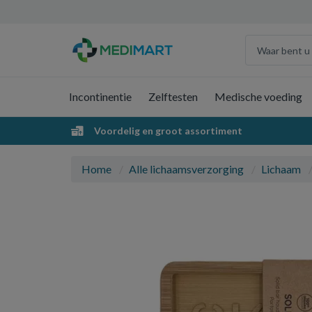
Incontinentie
Zelftesten
Medische voeding
Voordelig en groot assortiment
Home
Alle lichaamsverzorging
Lichaam