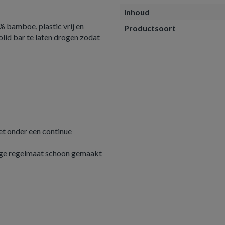
inhoud
 bamboe, plastic vrij en
Productsoort
id bar te laten drogen zodat
et onder een continue
ige regelmaat schoon gemaakt