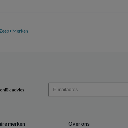
Zeep
Merken
Email
onlijk advies
ire merken
Over ons