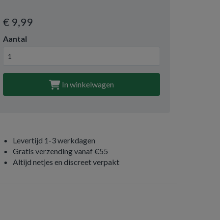
€ 9
,99
Aantal
In winkelwagen
Levertijd 1-3 werkdagen
Gratis verzending vanaf €55
Altijd netjes en discreet verpakt