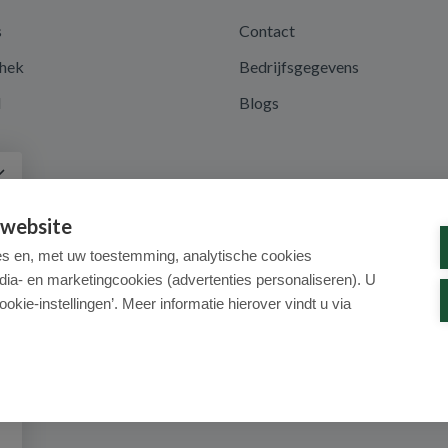
s
Contact
hek
Bedrijfsgegevens
d
Blogs
a
 website
es en, met uw toestemming, analytische cookies
dia- en marketingcookies (advertenties personaliseren). U
ookie-instellingen’. Meer informatie hierover vindt u via