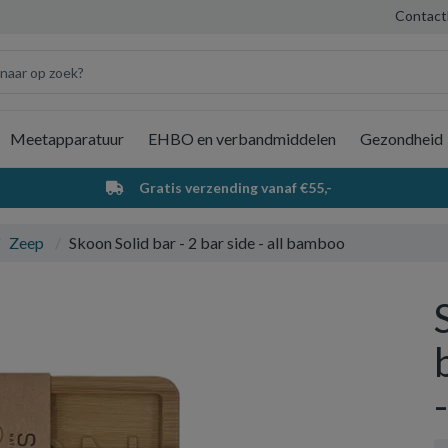
Contact
Meetapparatuur
EHBO en verbandmiddelen
Gezondheid
Wi
Gratis verzending vanaf €55,-
Zeep
Skoon Solid bar - 2 bar side - all bamboo