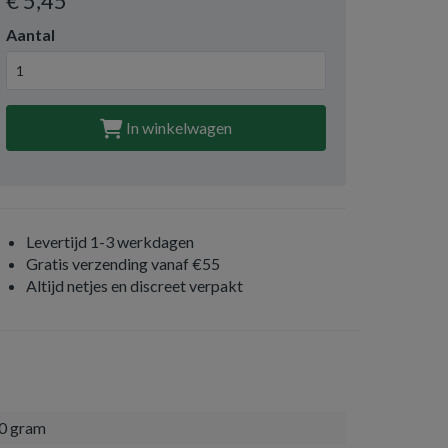
€ 5
,45
Aantal
In winkelwagen
Levertijd 1-3 werkdagen
Gratis verzending vanaf €55
Altijd netjes en discreet verpakt
0 gram