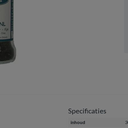
Specificaties
inhoud
3