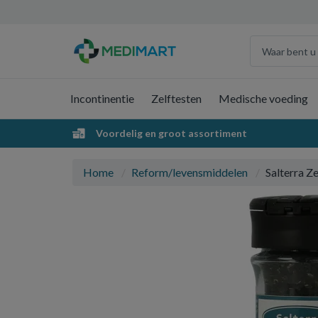
Incontinentie
Zelftesten
Medische voeding
Voordelig en groot assortiment
Home
Reform/levensmiddelen
Salterra Ze