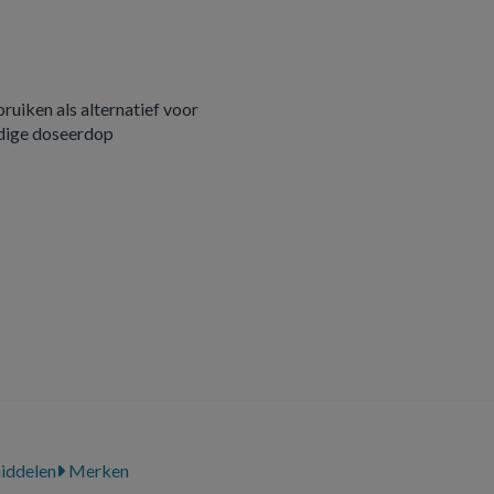
bruiken als alternatief voor
ndige doseerdop
iddelen
Merken