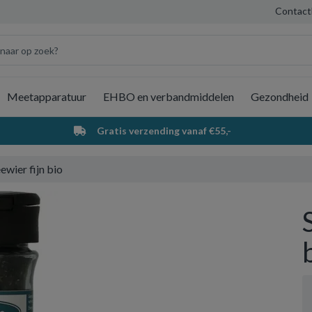
Contact
Meetapparatuur
EHBO en verbandmiddelen
Gezondheid
Wi
Gratis verzending vanaf €55,-
ewier fijn bio