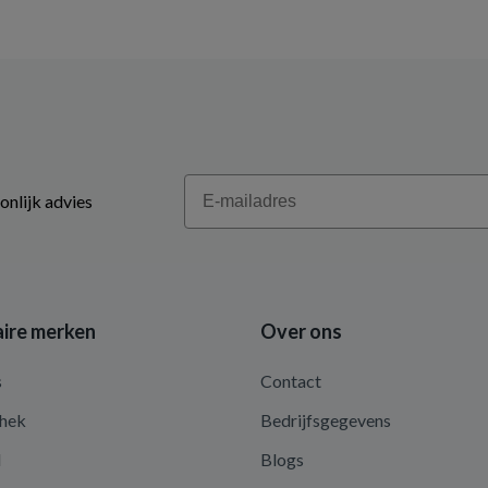
Email
onlijk advies
ire merken
Over ons
s
Contact
hek
Bedrijfsgegevens
d
Blogs