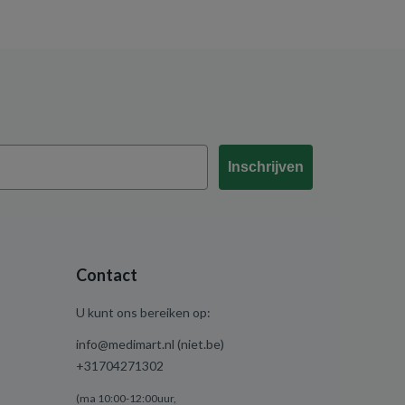
Inschrijven
Contact
U kunt ons bereiken op:
info@medimart.nl (niet.be)
+31704271302
(ma 10:00-12:00uur,