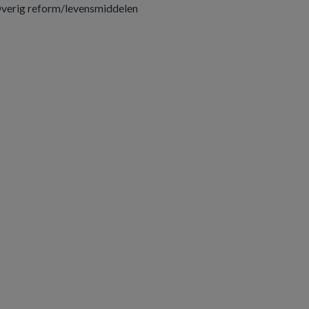
verig reform/levensmiddelen