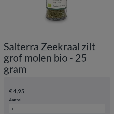
Salterra Zeekraal zilt
grof molen bio - 25
gram
€ 4
,95
Aantal