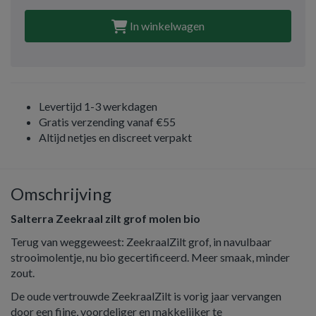
In winkelwagen
Levertijd 1-3 werkdagen
Gratis verzending vanaf €55
Altijd netjes en discreet verpakt
Omschrijving
Salterra Zeekraal zilt grof molen bio
Terug van weggeweest: ZeekraalZilt grof, in navulbaar
strooimolentje, nu bio gecertificeerd. Meer smaak, minder
zout.
De oude vertrouwde ZeekraalZilt is vorig jaar vervangen
door een fijne, voordeliger en makkelijker te