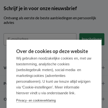
Schrijf je in voor onze nieuwsbrief
Ontvang als eerste de beste aanbiedingen en persoonlijk
advies
Email
Inschrijven
Over de cookies op deze website
Wij gebruiken noodzakelijke cookies en, met uw
toestemming, analytische cookies
Veel gestelde vragen
(websitegebruik meten), social-media- en
marketingcookies (advertenties
personaliseren). U kunt uw keuze altijd wijzigen
Populaire merken
via ‘Cookie-instellingen’. Meer informatie
hierover vindt u via onderstaande link.
Over ons
Privacy- en cookieverklaring