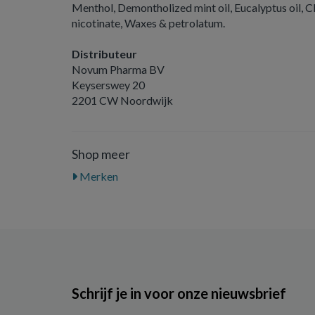
Menthol, Demontholized mint oil, Eucalyptus oil, Clo
nicotinate, Waxes & petrolatum.
Distributeur
Novum Pharma BV
Keyserswey 20
2201 CW Noordwijk
Shop meer
Merken
Schrijf je in voor onze nieuwsbrief