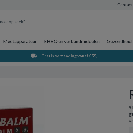
Contact
Meetapparatuur
EHBO en verbandmiddelen
Gezondheid
Wi
Gratis verzending vanaf €55,-
S
g
ve