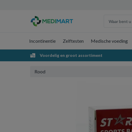
Incontinentie
Zelftesten
Medische voeding
Voordelig en groot assortiment
Rood