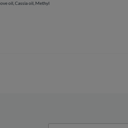
ve oil, Cassia oil, Methyl
Email