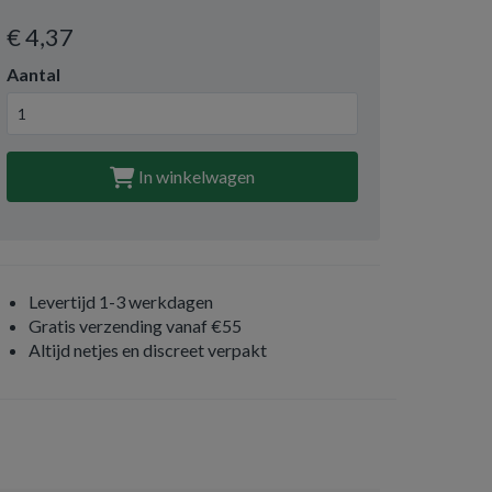
€ 4
,37
Aantal
In winkelwagen
Levertijd 1-3 werkdagen
Gratis verzending vanaf €55
Altijd netjes en discreet verpakt