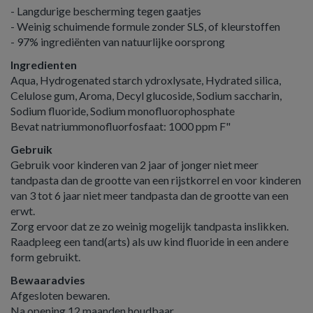
- Langdurige bescherming tegen gaatjes
- Weinig schuimende formule zonder SLS, of kleurstoffen
- 97% ingrediënten van natuurlijke oorsprong
Ingredienten
Aqua, Hydrogenated starch ydroxlysate, Hydrated silica,
Celulose gum, Aroma, Decyl glucoside, Sodium saccharin,
Sodium fluoride, Sodium monofluorophosphate
Bevat natriummonofluorfosfaat: 1000 ppm F"
Gebruik
Gebruik voor kinderen van 2 jaar of jonger niet meer
tandpasta dan de grootte van een rijstkorrel en voor kinderen
van 3 tot 6 jaar niet meer tandpasta dan de grootte van een
erwt.
Zorg ervoor dat ze zo weinig mogelijk tandpasta inslikken.
Raadpleeg een tand(arts) als uw kind fluoride in een andere
form gebruikt.
Bewaaradvies
Afgesloten bewaren.
Na opening 12 maanden houdbaar.