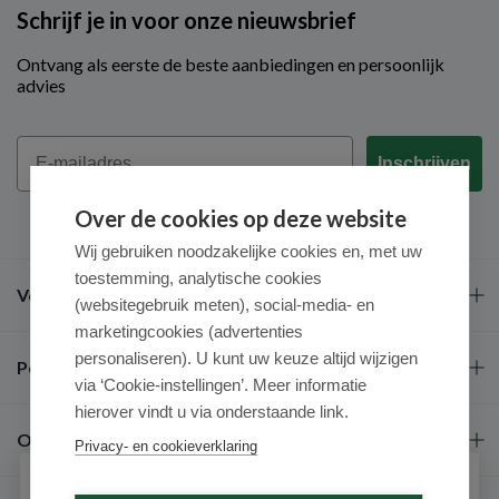
Schrijf je in voor onze nieuwsbrief
Ontvang als eerste de beste aanbiedingen en persoonlijk
advies
Email
Inschrijven
Over de cookies op deze website
Wij gebruiken noodzakelijke cookies en, met uw
toestemming, analytische cookies
Veel gestelde vragen
(websitegebruik meten), social-media- en
marketingcookies (advertenties
personaliseren). U kunt uw keuze altijd wijzigen
Populaire merken
via ‘Cookie-instellingen’. Meer informatie
hierover vindt u via onderstaande link.
Over ons
Privacy- en cookieverklaring
Schrijf je in voor onze nieuwsbrief