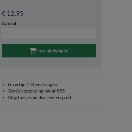
€ 12
,95
Aantal
In winkelwagen
Levertijd 1-3 werkdagen
Gratis verzending vanaf €55
Altijd netjes en discreet verpakt