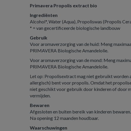
Primavera Propolis extract bio
Ingrediënten
Alcohol*, Water (Aqua), Propoliswas (Propolis Cera
* = van gecertificeerde biologische landbouw
Gebruik
Voor aromaverzorging van de huid: Meng maximaal
PRIMAVERA Biologische Amandelolie.
Voor aromaverzorging van de mond: Meng maximaa
PRIMAVERA Biologische Amandelolie.
Let op: Propolisextract mag niet gebruikt worden al
allergisch) bent voor propolis. Omdat het propolise
niet geschikt voor gebruik door kinderen of door m
vermijden.
Bewaren
Afgesloten en buiten bereik van kinderen bewaren.
Na opening 12 maanden houdbaar.
Waarschuwingen