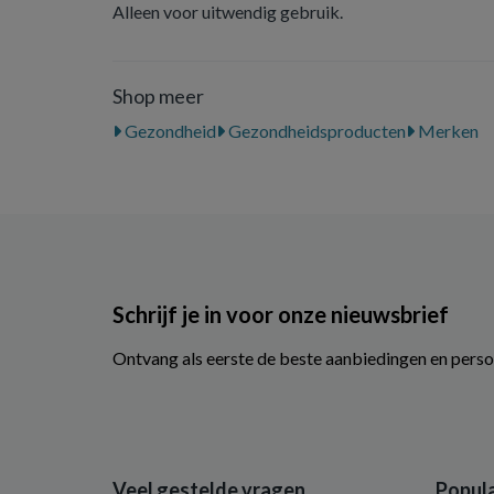
Alleen voor uitwendig gebruik.
Shop meer
Gezondheid
Gezondheidsproducten
Merken
Schrijf je in voor onze nieuwsbrief
Ontvang als eerste de beste aanbiedingen en perso
Veel gestelde vragen
Popula