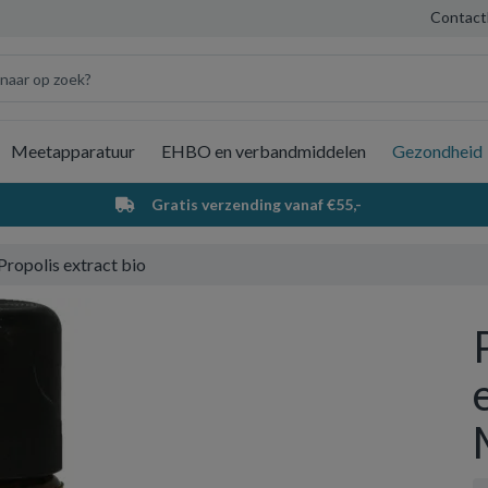
Contact
Meetapparatuur
EHBO en verbandmiddelen
Gezondheid
Wi
Gratis verzending vanaf €55,-
Propolis extract bio