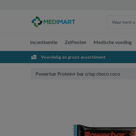
Incontinentie
Zelftesten
Medische voeding
Voordelig en groot assortiment
Powerbar Protein+ bar crisp choco coco