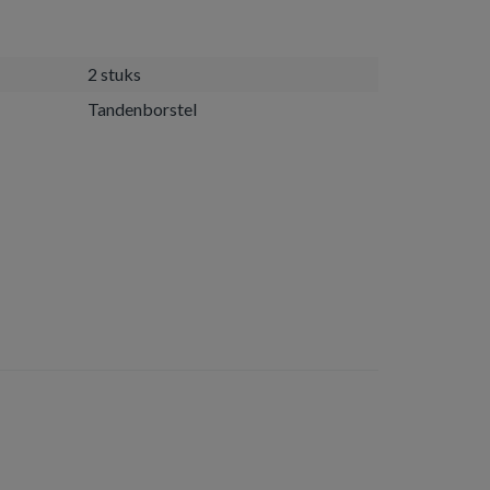
2 stuks
Tandenborstel