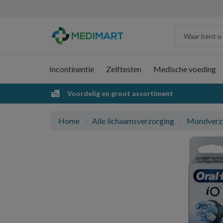
Incontinentie
Zelftesten
Medische voeding
Voordelig en groot assortiment
Home
Alle lichaamsverzorging
Mondverz