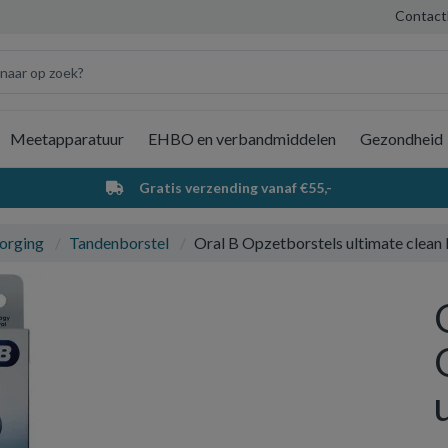
Contact
Meetapparatuur
EHBO en verbandmiddelen
Gezondheid
Wi
Gratis verzending vanaf €55,-
orging
Tandenborstel
Oral B Opzetborstels ultimate clean