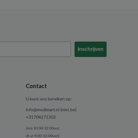
Inschrijven
Contact
U kunt ons bereiken op:
info@medimart.nl (niet.be)
+31704271302
(ma 10:00-12:00uur,
di-vr 9:00-12:00uur)