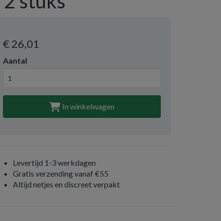
- 2 stuks
€ 26
,01
Aantal
In winkelwagen
Levertijd 1-3 werkdagen
Gratis verzending vanaf €55
Altijd netjes en discreet verpakt