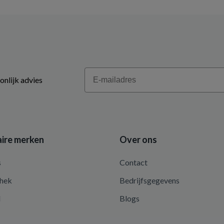
Email
onlijk advies
ire merken
Over ons
s
Contact
hek
Bedrijfsgegevens
d
Blogs