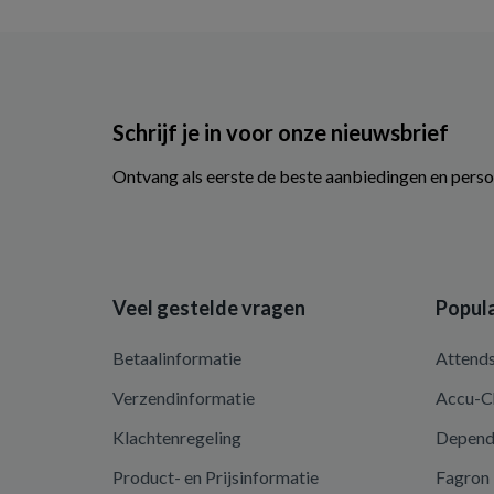
Schrijf je in voor onze nieuwsbrief
Ontvang als eerste de beste aanbiedingen en perso
Veel gestelde vragen
Popula
Betaalinformatie
Attend
Verzendinformatie
Accu-C
Klachtenregeling
Depen
Product- en Prijsinformatie
Fagron