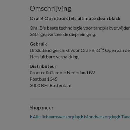
Omschrijving
Oral B Opzetborstels ultimate clean black
Oral B's beste technologie voor tandplakverwijder
360° geavanceerde diepreiniging.
Gebruik
Uitsluitend geschikt voor Oral-B iO™. Open aan de
Hersluitbare verpakking
Distributeur
Procter & Gamble Nederland BV
Postbus 1345
3000 BH Rotterdam
Shop meer
Alle lichaamsverzorging
Mondverzorging
Tand