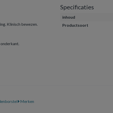
Specificaties
inhoud
ing. Klinisch bewezen.
Productsoort
 onderkant.
enborstel
Merken