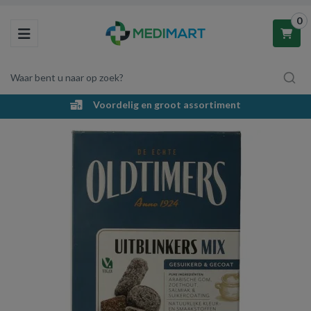
0
Toggle navigation
Waar bent u naar op zoek?
Voordelig en groot assortiment
Winkelwagen
Uw winkelwagen is leeg.
Vul hem met producten.