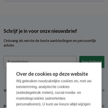
Schrijf je in voor onze nieuwsbrief
Ontvang als eerste de beste aanbiedingen en persoonlijk
advies
Email
Inschrijven
Over de cookies op deze website
Wij gebruiken noodzakelijke cookies en, met uw
toestemming, analytische cookies
Veel gestelde vragen
(websitegebruik meten), social-media- en
marketingcookies (advertenties
personaliseren). U kunt uw keuze altijd wijzigen
Populaire merken