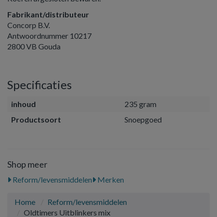
Fabrikant/distributeur
Concorp B.V.
Antwoordnummer 10217
2800 VB Gouda
Specificaties
inhoud
235 gram
Productsoort
Snoepgoed
Shop meer
Reform/levensmiddelen
Merken
Home
Reform/levensmiddelen
Oldtimers Uitblinkers mix