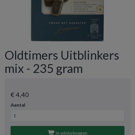
Oldtimers Uitblinkers
mix - 235 gram
€ 4
,40
Aantal
In winkelwagen