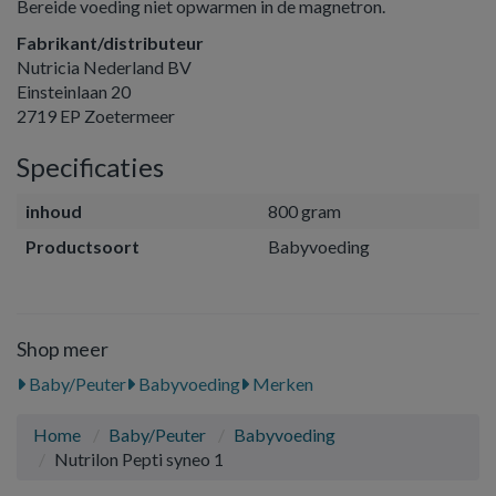
Bereide voeding niet opwarmen in de magnetron.
Fabrikant/distributeur
Nutricia Nederland BV
Einsteinlaan 20
2719 EP Zoetermeer
Specificaties
inhoud
800 gram
Productsoort
Babyvoeding
Shop meer
Baby/Peuter
Babyvoeding
Merken
Home
Baby/Peuter
Babyvoeding
Nutrilon Pepti syneo 1