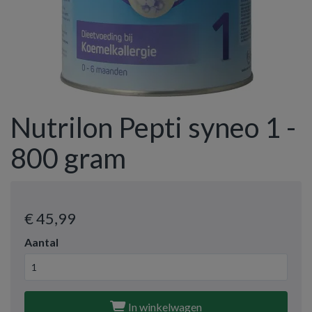
Nutrilon Pepti syneo 1 -
800 gram
€ 45
,99
Aantal
In winkelwagen