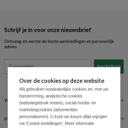
Schrijf je in voor onze nieuwsbrief
Ontvang als eerste de beste aanbiedingen en persoonlijk
advies
Email
Inschrijven
Over de cookies op deze website
Wij gebruiken noodzakelijke cookies en, met uw
toestemming, analytische cookies
Veel gestelde vragen
(websitegebruik meten), social-media- en
marketingcookies (advertenties
personaliseren). U kunt uw keuze altijd wijzigen
Populaire merken
via ‘Cookie-instellingen’. Meer informatie