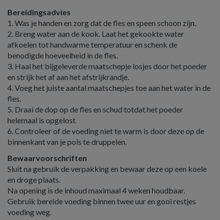
Bereidingsadvies
1. Was je handen en zorg dat de fles en speen schoon zijn.
2. Breng water aan de kook. Laat het gekookte water
afkoelen tot handwarme temperatuur en schenk de
benodigde hoeveelheid in de fles.
3. Haal het bijgeleverde maatschepje losjes door het poeder
en strijk het af aan het afstrijkrandje.
4. Voeg het juiste aantal maatschepjes toe aan het water in de
fles.
5. Draai de dop op de fles en schud totdat het poeder
helemaal is opgelost
6. Controleer of de voeding niet te warm is door deze op de
binnenkant van je pols te druppelen.
Bewaarvoorschriften
Sluit na gebruik de verpakking en bewaar deze op een koele
en droge plaats.
Na opening is de inhoud maximaal 4 weken houdbaar.
Gebruik bereide voeding binnen twee uur en gooi restjes
voeding weg.