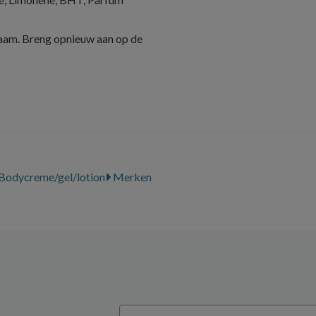
haam. Breng opnieuw aan op de
Bodycreme/gel/lotion
Merken
Email