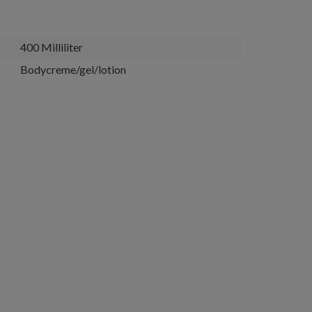
400 Milliliter
Bodycreme/gel/lotion