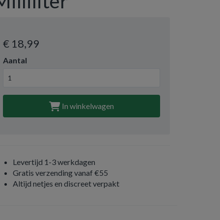
Milliliter
€ 18
,99
Aantal
In winkelwagen
Levertijd 1-3 werkdagen
Gratis verzending vanaf €55
Altijd netjes en discreet verpakt