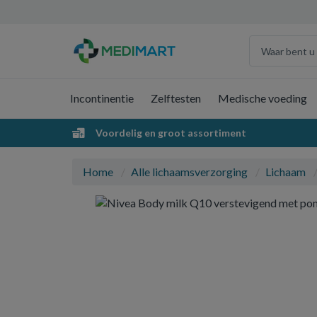
Incontinentie
Zelftesten
Medische voeding
Voordelig en groot assortiment
Home
Alle lichaamsverzorging
Lichaam