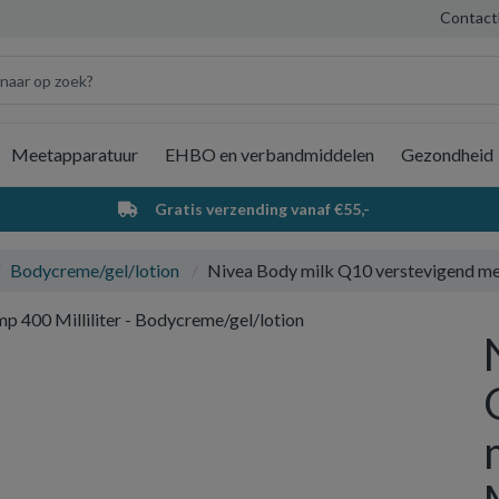
Contact
Meetapparatuur
EHBO en verbandmiddelen
Gezondheid
Wi
Gratis verzending vanaf €55,-
Bodycreme/gel/lotion
Nivea Body milk Q10 verstevigend m