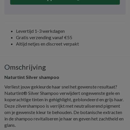
Levertijd 1-3 werkdagen
Gratis verzending vanaf €55
Altijd netjes en discreet verpakt
Omschrijving
Naturtint Silver shampoo
Verliest jouw gekleurde haar snel het gewenste resultaat?
Naturtint® Silver Shampoo verwijdert ongewenste gele en
koperachtige tinten in gehighlight, geblondeerd en grijs haar.
Deze zilvershampoo is verrijkt met neutraliserend pigment
om je gewenste kleur te behouden. De botanische extracten
in de shampoo revitaliseren je haar en geven het zachtheid en
glans.