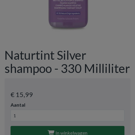
Naturtint Silver
shampoo - 330 Milliliter
€ 15
,99
Aantal
In winkelwagen