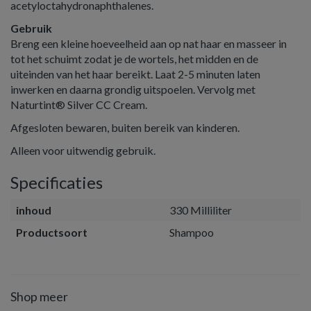
acetyloctahydronaphthalenes.
Gebruik
Breng een kleine hoeveelheid aan op nat haar en masseer in
tot het schuimt zodat je de wortels, het midden en de
uiteinden van het haar bereikt. Laat 2-5 minuten laten
inwerken en daarna grondig uitspoelen. Vervolg met
Naturtint® Silver CC Cream.
Afgesloten bewaren, buiten bereik van kinderen.
Alleen voor uitwendig gebruik.
Specificaties
inhoud
330 Milliliter
Productsoort
Shampoo
Shop meer