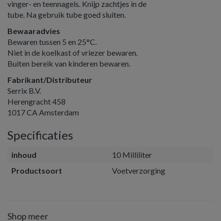
vinger- en teennagels. Knijp zachtjes in de
tube. Na gebruik tube goed sluiten.
Bewaaradvies
Bewaren tussen 5 en 25°C.
Niet in de koelkast of vriezer bewaren.
Buiten bereik van kinderen bewaren.
Fabrikant/Distributeur
Serrix B.V.
Herengracht 458
1017 CA Amsterdam
Specificaties
inhoud
10 Milliliter
Productsoort
Voetverzorging
Shop meer