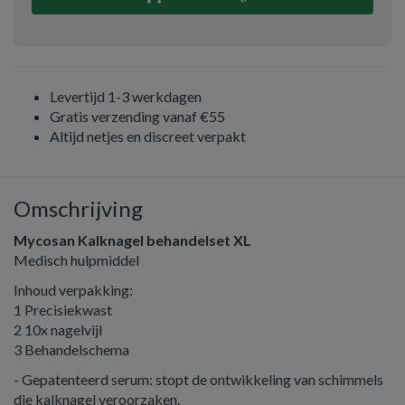
Levertijd 1-3 werkdagen
Gratis verzending vanaf €55
Altijd netjes en discreet verpakt
Omschrijving
Mycosan Kalknagel behandelset XL
Medisch hulpmiddel
Inhoud verpakking:
1 Precisiekwast
2 10x nagelvijl
3 Behandelschema
- Gepatenteerd serum: stopt de ontwikkeling van schimmels
die kalknagel veroorzaken.