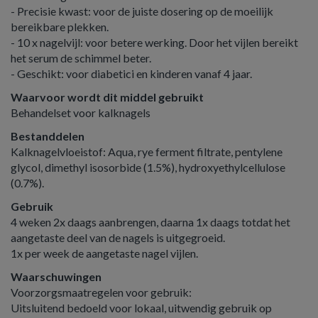
- Precisie kwast: voor de juiste dosering op de moeilijk
bereikbare plekken.
- 10 x nagelvijl: voor betere werking. Door het vijlen bereikt
het serum de schimmel beter.
- Geschikt: voor diabetici en kinderen vanaf 4 jaar.
Waarvoor wordt dit middel gebruikt
Behandelset voor kalknagels
Bestanddelen
Kalknagelvloeistof: Aqua, rye ferment filtrate, pentylene
glycol, dimethyl isosorbide (1.5%), hydroxyethylcellulose
(0.7%).
Gebruik
4 weken 2x daags aanbrengen, daarna 1x daags totdat het
aangetaste deel van de nagels is uitgegroeid.
1x per week de aangetaste nagel vijlen.
Waarschuwingen
Voorzorgsmaatregelen voor gebruik:
Uitsluitend bedoeld voor lokaal, uitwendig gebruik op