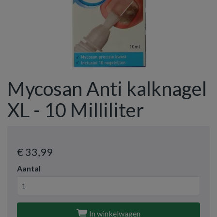
Mycosan Anti kalknagel
XL - 10 Milliliter
€ 33
,99
Aantal
In winkelwagen