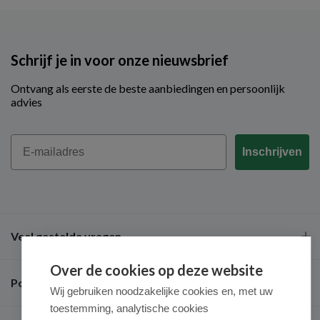
Schrijf je in voor onze nieuwsbrief
Ontvang als eerste de beste aanbiedingen en persoonlijk
advies
Email
Inschrijven
Veel gestelde vragen
Over de cookies op deze website
Populaire merken
Wij gebruiken noodzakelijke cookies en, met uw
toestemming, analytische cookies