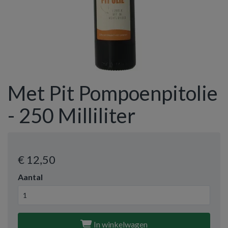
Met Pit Pompoenpitolie
- 250 Milliliter
€ 12
,50
Aantal
In winkelwagen