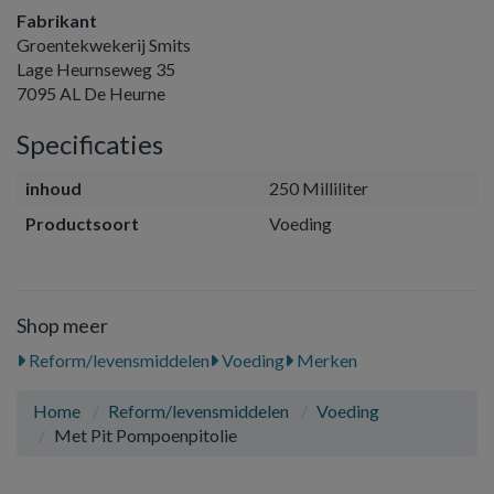
Fabrikant
Groentekwekerij Smits
Lage Heurnseweg 35
7095 AL De Heurne
Specificaties
inhoud
250 Milliliter
Productsoort
Voeding
Shop meer
Reform/levensmiddelen
Voeding
Merken
Home
Reform/levensmiddelen
Voeding
Met Pit Pompoenpitolie