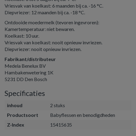
Vriesvak van koelkast: 6 maanden bij ca. -16 °C.
Diepvriezer: 12 maanden bij ca. -18 °C.
Ontdooide moedermelk (tevoren ingevroren):
Kamertemperatuur: niet bewaren.
Koelkast: 10 uur.
Vriesvak van koelkast: nooit opnieuw invriezen.
Diepvriezer: nooit opnieuw invriezen.
Fabrikant/distributeur
Medela Benelux BV
Hambakenwetering 1K
5231 DD Den Bosch
Specificaties
inhoud
2 stuks
Productsoort
Babyflessen en benodigdheden
Z-Index
15415635