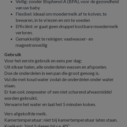
Veilig: zonder Bisphenol A (BPA), voor de gezondheid
van uw baby
Flexibel: ideaal om moedermelk af te kolven, te
bewaren, in te vriezen en om te voeden
Efficiënt: er gaat geen druppel kostbare moedermelk
verloren.
Gemakkelijk te reinigen: vaatwasser- en
magnetronveilig
Gebruik
Voor het eerste gebruik en eens per dag:
Uit elkaar halen, alle onderdelen wassen en afspoelen.
Doe de onderdelen in een pan die groot genoeg is.
Vul die met koud water zodat de onderdelen onder water
staan.
Er kan ook zeepwater of een niet schurend afwasmiddel
worden gebruikt.
Verwarm het water en laat het 5 minuten koken.
Vers afgekolfde melk.
Kamertemperatuur: niet bij kamertemperatuur laten staan.
Koelkast: 3 tot 5 dagen bij ca. 4°C.