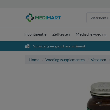
Incontinentie
Zelftesten
Medische voeding
Voordelig en groot assortiment
Home
Voedingssupplementen
Vetzuren