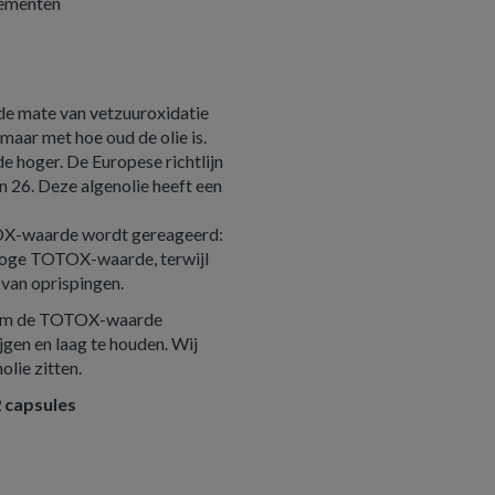
plementen
e mate van vetzuuroxidatie
maar met hoe oud de olie is.
 hoger. De Europese richtlijn
26. Deze algenolie heeft een
TOX-waarde wordt gereageerd:
hoge TOTOX-waarde, terwijl
 van oprispingen.
 om de TOTOX-waarde
jgen en laag te houden. Wij
lie zitten.
 capsules