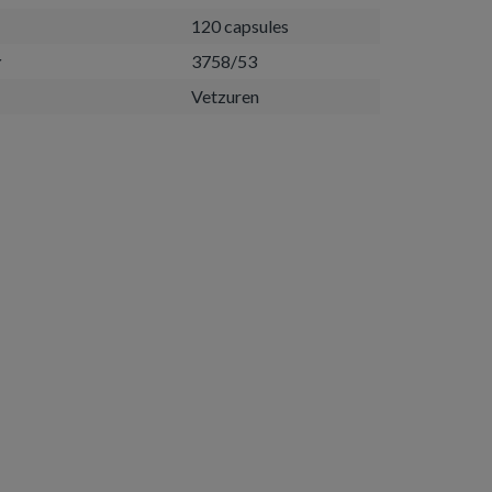
120 capsules
r
3758/53
Vetzuren