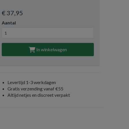
€ 37
,95
Aantal
In winkelwagen
Levertijd 1-3 werkdagen
Gratis verzending vanaf €55
Altijd netjes en discreet verpakt