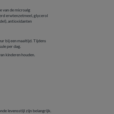
e van de microalg
eerd erwtenzetmeel, glycerol
el), antioxidanten
r bij een maaltijd. Tijdens
ule per dag.
van kinderen houden.
e levensstijl zijn belangrijk.