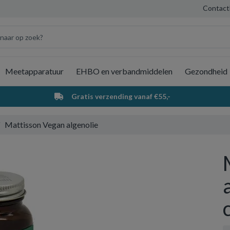
Contact
Meetapparatuur
EHBO en verbandmiddelen
Gezondheid
Wi
Gratis verzending vanaf €55,-
Mattisson Vegan algenolie