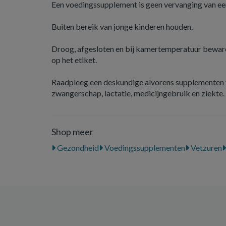
Een voedingssupplement is geen vervanging van ee
Buiten bereik van jonge kinderen houden.
Droog, afgesloten en bij kamertemperatuur beware
op het etiket.
Raadpleeg een deskundige alvorens supplementen t
zwangerschap, lactatie, medicijngebruik en ziekte.
Shop meer
Gezondheid
Voedingssupplementen
Vetzuren