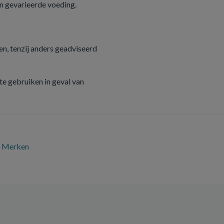
n gevarieerde voeding.
n, tenzij anders geadviseerd
e gebruiken in geval van
Merken