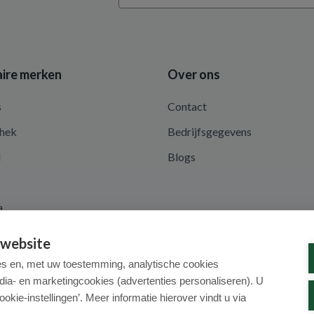
ire merken
Over ons
s
Contact
hek
Bedrijfsgegevens
d
Blogs
a
 website
es en, met uw toestemming, analytische cookies
dia- en marketingcookies (advertenties personaliseren). U
ookie-instellingen’. Meer informatie hierover vindt u via