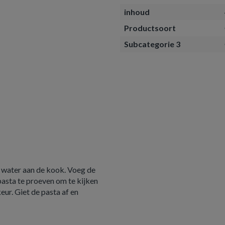
inhoud
Productsoort
Subcategorie 3
r water aan de kook. Voeg de
pasta te proeven om te kijken
ur. Giet de pasta af en