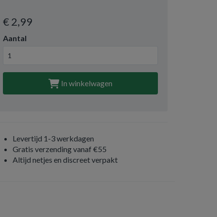
€ 2
,99
Aantal
In winkelwagen
Levertijd 1-3 werkdagen
Gratis verzending vanaf €55
Altijd netjes en discreet verpakt