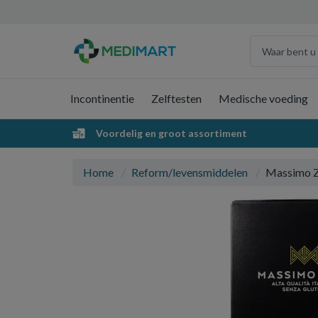
Incontinentie
Zelftesten
Medische voeding
Voordelig en groot assortiment
Home
Reform/levensmiddelen
Massimo Ze