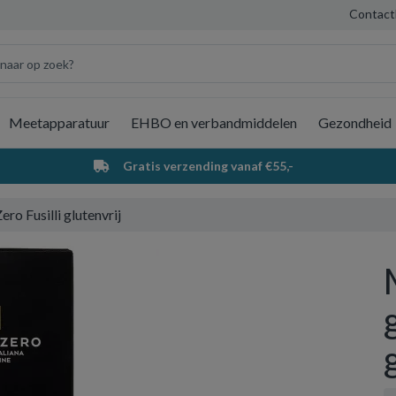
Contact
Meetapparatuur
EHBO en verbandmiddelen
Gezondheid
Wi
Gratis verzending vanaf €55,-
ro Fusilli glutenvrij