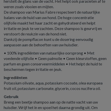
herstelt de glans van de vacht. Het helpt ook parasieten af te
weren zoals vlooien en mijten.
De shampoo van Marius Fabre respecteert de natuurlijke
balans van de huid van uw hond. De hoge concentratie
olijfolie maakt het haar zacht en gehydrateerd en helpt
irritatie en jeuk te verzachten. Deze shampoo is geurvrij en
verstoort de reukzin van de hond niet.
Dankzij de pompflacon kunt u de dosering eenvoudig
aanpassen aan de behoeften van uw huisdier.
• 100% ingrediënten van natuurlijke oorsprong • Met
voedende olijfolie • Geen palmolie • Geen kleurstoffen, geen
parfum en geen conserveermiddelen • Het helpt de huid te
beschermen tegen irritatie en jeuk.
Ingrediënten
Potassium olivate, aqua, potassium cocoate, olea europaea
fruit oil, potassium carbonate, glycerin, cocos nucifera oil.
Gebruik
Breng een beetje shampoo aan op de natte vacht van uw
huisdier. Wrijf het in en spoel het daarna grondig uit. Om