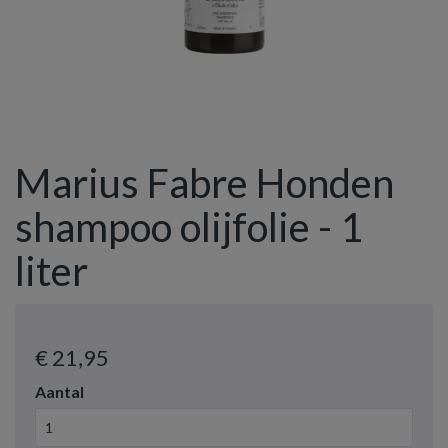
Marius Fabre Honden
shampoo olijfolie - 1
liter
€ 21
,95
Aantal