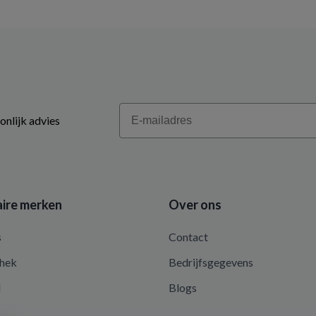
Email
onlijk advies
ire merken
Over ons
s
Contact
hek
Bedrijfsgegevens
d
Blogs