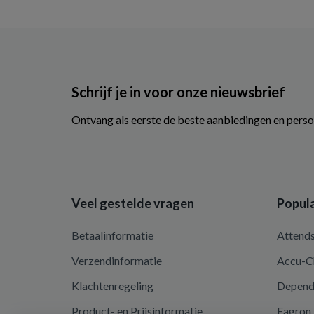
Schrijf je in voor onze nieuwsbrief
Ontvang als eerste de beste aanbiedingen en perso
Veel gestelde vragen
Popula
Betaalinformatie
Attend
Verzendinformatie
Accu-C
Klachtenregeling
Depen
Product- en Prijsinformatie
Fagron