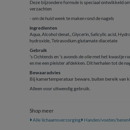
Deze bijzondere formule is speciaal ontwikkeld om
verzachten
- om de huid week te maken rond de nagels
Ingredienten
Aqua, Alcohol denat., Glycerin, Salicylic acid, Hyd
hydroxide, Tetrasodium glutamate diacetate
Gebruik
's Ochtends en 's avonds de olie met het kwastje 
en me een pleister afdekken. Dit herhalen tot de nage
Bewaaradvies
Bij kamertemperatuur beware, buiten bereik van k
Alleen voor uitwendig gebruik.
Shop meer
Alle lichaamsverzorging
Handen/voeten/benen