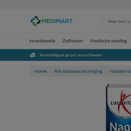
Incontinentie
Zelftesten
Medische voeding
Voordelig en groot assortiment
Home
Alle lichaamsverzorging
Handen/v