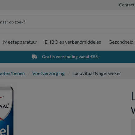
Contact
Meetapparatuur
EHBO en verbandmiddelen
Gezondheid
Wi
Gratis verzending vanaf €55,-
oeten/benen
Voetverzorging
Lucovitaal Nagel weker