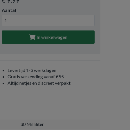
€ 9
,99
Aantal
In winkelwagen
Levertijd 1-3 werkdagen
Gratis verzending vanaf €55
Altijd netjes en discreet verpakt
30 Milliliter