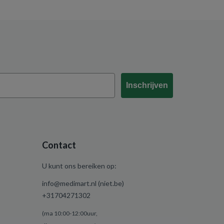
Inschrijven
Contact
U kunt ons bereiken op:
info@medimart.nl (niet.be)
+31704271302
(ma 10:00-12:00uur,