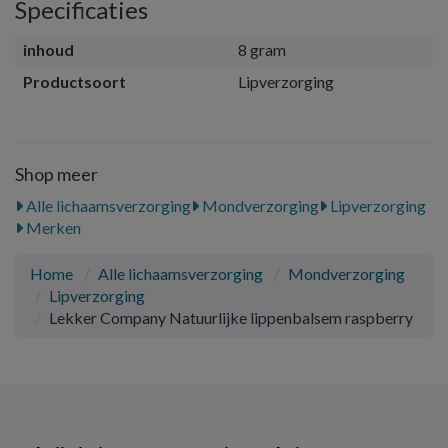
Specificaties
inhoud
8 gram
Productsoort
Lipverzorging
Shop meer
Alle lichaamsverzorging
Mondverzorging
Lipverzorging
Merken
Home
Alle lichaamsverzorging
Mondverzorging
Lipverzorging
Lekker Company Natuurlijke lippenbalsem raspberry