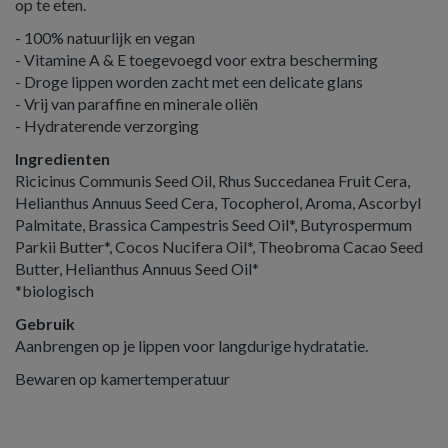
op te eten.
- 100% natuurlijk en vegan
- Vitamine A & E toegevoegd voor extra bescherming
- Droge lippen worden zacht met een delicate glans
- Vrij van paraffine en minerale oliën
- Hydraterende verzorging
Ingredienten
Ricicinus Communis Seed Oil, Rhus Succedanea Fruit Cera,
Helianthus Annuus Seed Cera, Tocopherol, Aroma, Ascorbyl
Palmitate, Brassica Campestris Seed Oil*, Butyrospermum
Parkii Butter*, Cocos Nucifera Oil*, Theobroma Cacao Seed
Butter, Helianthus Annuus Seed Oil*
*biologisch
Gebruik
Aanbrengen op je lippen voor langdurige hydratatie.
Bewaren op kamertemperatuur