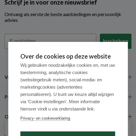
Schrijf je in voor onze nieuwsbrief
Ontvang als eerste de beste aanbiedingen en persoonlijk
advies
Email
Inschrijven
Over de cookies op deze website
Wij gebruiken noodzakelijke cookies en, met uw
toestemming, analytische cookies
Veel gestelde vragen
(websitegebruik meten), social-media- en
marketingcookies (advertenties
personaliseren). U kunt uw keuze altijd wijzigen
Populaire merken
via ‘Cookie-instellingen’. Meer informatie
hierover vindt u via onderstaande link.
Over ons
Privacy- en cookieverklaring
Schrijf je in voor onze nieuwsbrief