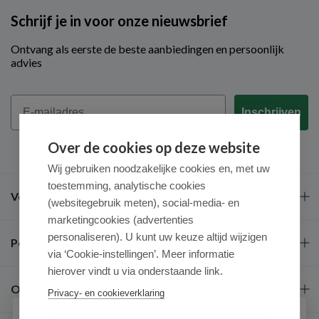
Schrijf je in voor onze nieuwsbrief
Ontvang als eerste de beste aanbiedingen en persoonlijk
advies
Email
Inschrijven
Over de cookies op deze website
Wij gebruiken noodzakelijke cookies en, met uw
toestemming, analytische cookies
Veel gestelde vragen
(websitegebruik meten), social-media- en
marketingcookies (advertenties
personaliseren). U kunt uw keuze altijd wijzigen
Populaire merken
via ‘Cookie-instellingen’. Meer informatie
hierover vindt u via onderstaande link.
Over ons
Privacy- en cookieverklaring