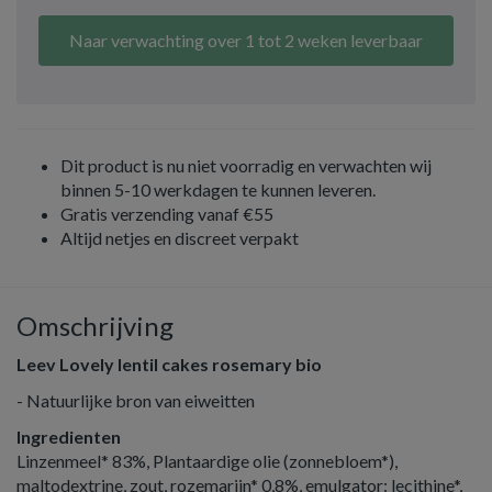
Naar verwachting over 1 tot 2 weken leverbaar
Dit product is nu niet voorradig en verwachten wij
binnen 5-10 werkdagen te kunnen leveren.
Gratis verzending vanaf €55
Altijd netjes en discreet verpakt
Omschrijving
Leev Lovely lentil cakes rosemary bio
- Natuurlijke bron van eiweitten
Ingredienten
Linzenmeel* 83%, Plantaardige olie (zonnebloem*),
maltodextrine, zout, rozemarijn* 0,8%, emulgator: lecithine*,