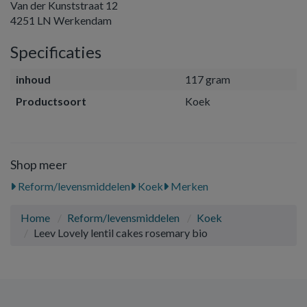
Van der Kunststraat 12
4251 LN Werkendam
Specificaties
inhoud
117 gram
Productsoort
Koek
Shop meer
Reform/levensmiddelen
Koek
Merken
Home
Reform/levensmiddelen
Koek
Leev Lovely lentil cakes rosemary bio