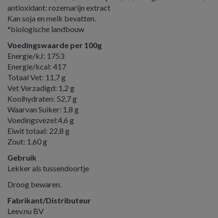
antioxidant: rozemarijn extract
Kan soja en melk bevatten.
*biologische landbouw
Voedingswaarde per 100g
Energie/kJ: 1753
Energie/kcal: 417
Totaal Vet: 11,7 g
Vet Verzadigd: 1,2 g
Koolhydraten: 52,7 g
Waarvan Suiker: 1,8 g
Voedingsvezel:4,6 g
Eiwit totaal: 22,8 g
Zout: 1,60 g
Gebruik
Lekker als tussendoortje
Droog bewaren.
Fabrikant/Distributeur
Leev.nu BV