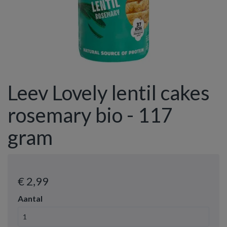
Leev Lovely lentil cakes
rosemary bio - 117
gram
€ 2
,99
Aantal