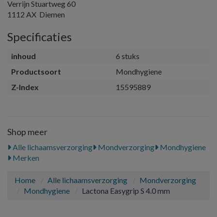
Verrijn Stuartweg 60
1112 AX Diemen
Specificaties
inhoud
6 stuks
Productsoort
Mondhygiene
Z-Index
15595889
Shop meer
Alle lichaamsverzorging
Mondverzorging
Mondhygiene
Merken
Home
Alle lichaamsverzorging
Mondverzorging
Mondhygiene
Lactona Easygrip S 4.0 mm