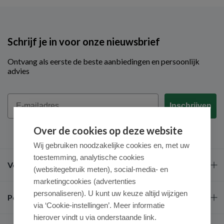
Schrijf je in voor onze nieuwsbrief
Ontvang als eerste de beste aanbiedingen en persoonlijk
advies
Email
Inschrijven
Over de cookies op deze website
Wij gebruiken noodzakelijke cookies en, met uw
toestemming, analytische cookies
Veel gestelde vragen
(websitegebruik meten), social-media- en
marketingcookies (advertenties
personaliseren). U kunt uw keuze altijd wijzigen
Populaire merken
via ‘Cookie-instellingen’. Meer informatie
hierover vindt u via onderstaande link.