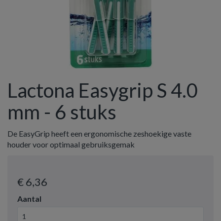
Lactona Easygrip S 4.0
mm - 6 stuks
De EasyGrip heeft een ergonomische zeshoekige vaste
houder voor optimaal gebruiksgemak
€ 6
,36
Aantal