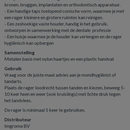
kronen, bruggen, implantaten en orthodontisch apparatuur.
- Een handige taps toelopend conische vorm, waarmee je met
een rager kleinere en grotere ruimtes kan reinigen.
- Een zeshoekige vaste houder, handig in het gebruik,
ontworpen in samenwerking met de dentale professie
- Een huisje waarmee je de houder kan verlengen en de rager
hygiënisch kan opbergen
Samenstelling
Metalen basis met nylon haartjes en een plastic handvat
Gebruik
Vraag voor de juiste maat advies aan je mondhygiënist of
tandarts.
Plaats de rager loodrecht tussen tanden en kiezen, beweeg 5-
10 keer heen en weer (ook kruislings) met lichte druk tegen
het tandvlees.
De rager is minimaal 5 keer te gebruiken.
Distributeur
Imgroma BV