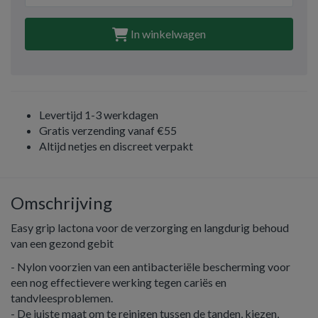
In winkelwagen
Levertijd 1-3 werkdagen
Gratis verzending vanaf €55
Altijd netjes en discreet verpakt
Omschrijving
Easy grip lactona voor de verzorging en langdurig behoud
van een gezond gebit
- Nylon voorzien van een antibacteriële bescherming voor
een nog effectievere werking tegen cariës en
tandvleesproblemen.
- De juiste maat om te reinigen tussen de tanden, kiezen,