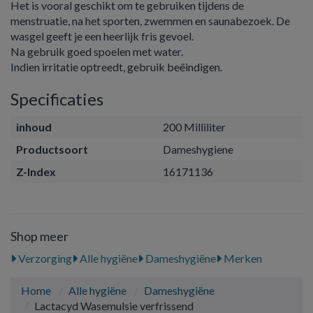
Het is vooral geschikt om te gebruiken tijdens de
menstruatie, na het sporten, zwemmen en saunabezoek. De
wasgel geeft je een heerlijk fris gevoel.
Na gebruik goed spoelen met water.
Indien irritatie optreedt, gebruik beëindigen.
Specificaties
inhoud
200 Milliliter
Productsoort
Dameshygiene
Z-Index
16171136
Shop meer
Verzorging
Alle hygiëne
Dameshygiëne
Merken
Home
Alle hygiëne
Dameshygiëne
Lactacyd Wasemulsie verfrissend