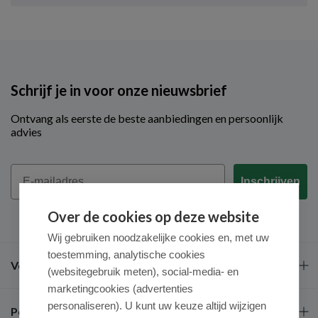
Schrijf je in voor onze nieuwsbrief
Ontvang als eerste de beste aanbiedingen en persoonlijk
advies
Email
Inschrijven
Over de cookies op deze website
Wij gebruiken noodzakelijke cookies en, met uw
toestemming, analytische cookies
Veel gestelde vragen
(websitegebruik meten), social-media- en
marketingcookies (advertenties
personaliseren). U kunt uw keuze altijd wijzigen
Populaire merken