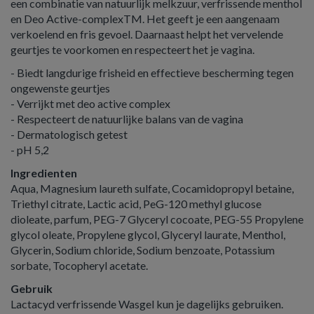
een combinatie van natuurlijk melkzuur, verfrissende menthol
en Deo Active-complexTM. Het geeft je een aangenaam
verkoelend en fris gevoel. Daarnaast helpt het vervelende
geurtjes te voorkomen en respecteert het je vagina.
- Biedt langdurige frisheid en effectieve bescherming tegen
ongewenste geurtjes
- Verrijkt met deo active complex
- Respecteert de natuurlijke balans van de vagina
- Dermatologisch getest
- pH 5,2
Ingredienten
Aqua, Magnesium laureth sulfate, Cocamidopropyl betaine,
Triethyl citrate, Lactic acid, PeG-120 methyl glucose
dioleate, parfum, PEG-7 Glyceryl cocoate, PEG-55 Propylene
glycol oleate, Propylene glycol, Glyceryl laurate, Menthol,
Glycerin, Sodium chloride, Sodium benzoate, Potassium
sorbate, Tocopheryl acetate.
Gebruik
Lactacyd verfrissende Wasgel kun je dagelijks gebruiken.